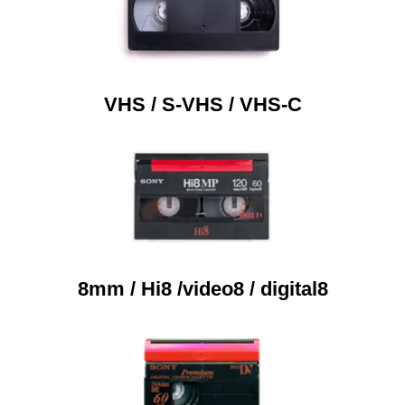
VHS / S-VHS / VHS-C
8mm / Hi8 /video8 / digital8