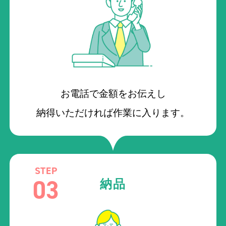
お電話で金額をお伝えし
納得いただければ作業に入ります。
STEP
03
納品