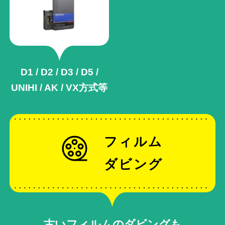
D1 / D2 / D3 / D5 /
UNIHI / AK /
VX方式等
フィルム
ダビング
古いフィルムのダビングも