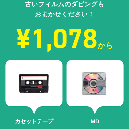
古いフィルムのダビングも
おまかせください！
¥1,078
から
カセットテープ
MD