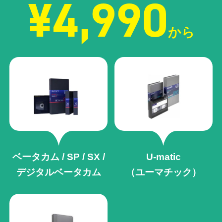
¥4,990
から
ベータカム / SP / SX /
U-matic
デジタルベータカム
（ユーマチック）