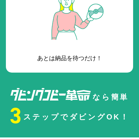
あとは納品を待つだけ！
なら簡単
3
ステップでダビングOK！