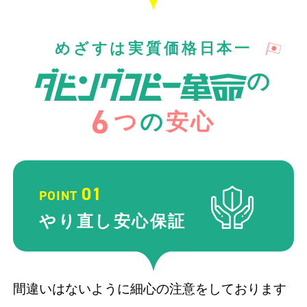
めざすは実質価格日本一
の
6
つ
の
安心
01
POINT
やり直し
安心保証
間違いはないように細心の注意をしております