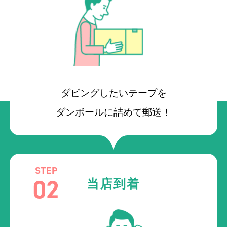
ダビングしたいテープを
ダンボールに詰めて郵送！
STEP
02
当店到着