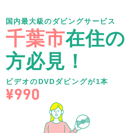
国内最大級のダビングサービス
千葉市
在住の
方必見！
ビデオのDVDダビングが1本
¥990