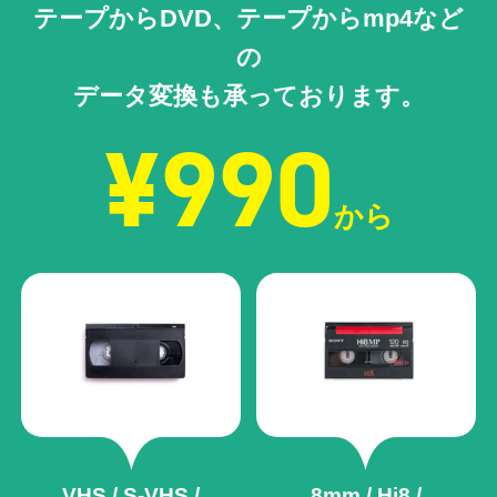
テープからDVD、テープからmp4など
の
データ変換も承っております。
¥990
から
VHS / S-VHS /
8mm / Hi8 /