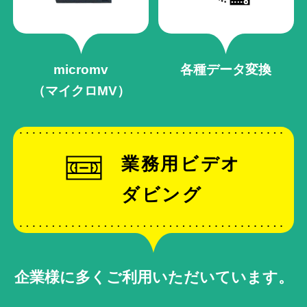
micromv
各種データ変換
（マイクロMV）
業務用ビデオ
ダビング
企業様に多くご利用いただいています。