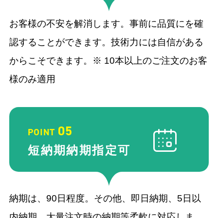
お客様の不安を解消します。事前に品質にを確
認することができます。技術力には自信がある
からこそできます。※ 10本以上のご注文のお客
様のみ適用
05
POINT
短納期納期
指定可
納期は、90⽇程度。その他、即⽇納期、5⽇以
内納期、⼤量注⽂時の納期等柔軟に対応しま