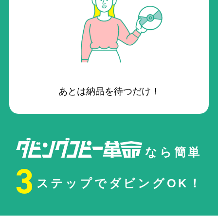
あとは納品を待つだけ！
なら簡単
3
ステップでダビングOK！