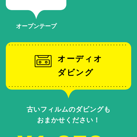
オープンテープ
オーディオ
ダビング
古いフィルムのダビングも
おまかせください！