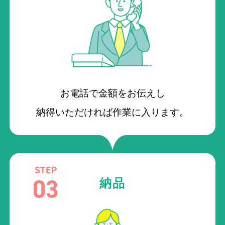
お電話で金額をお伝えし
納得いただければ作業に入ります。
STEP
03
納品