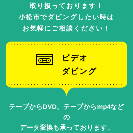
取り扱っております！
小松市でダビングしたい時は
お気軽にご相談ください！
ビデオ
ダビング
テープからDVD、テープからmp4など
の
データ変換も承っております。