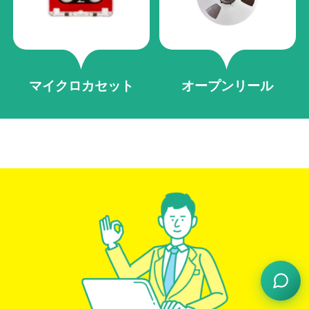
マイクロカセット
オープンリール