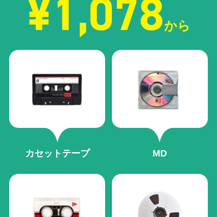
¥1,078
から
カセットテープ
MD