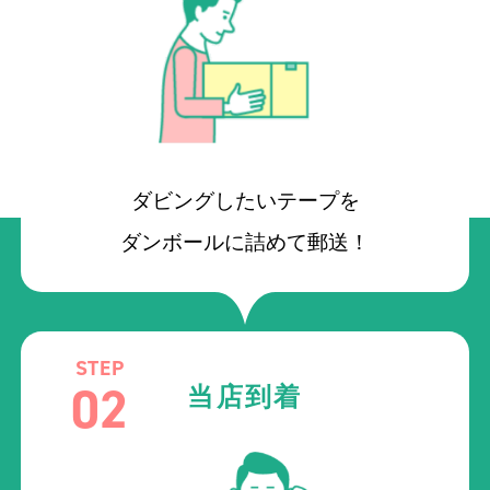
ダビングしたいテープを
ダンボールに詰めて郵送！
STEP
02
当店到着