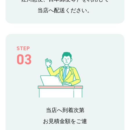
当店へ配送ください。
STEP
03
当店へ到着次第
お見積金額をご連