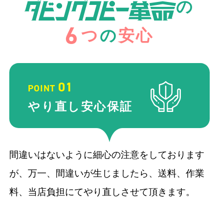
の
6
つ
の
安心
01
POINT
やり直し
安心保証
間違いはないように細心の注意をしております
が、万一、間違いが生じましたら、送料、作業
料、当店負担にてやり直しさせて頂きます。