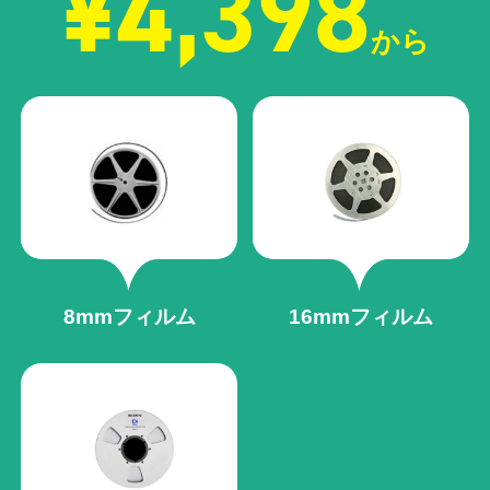
¥4,398
から
8mmフィルム
16mmフィルム