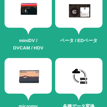
miniDV /
ベータ / EDベータ
DVCAM / HDV
micromv
各種データ変換