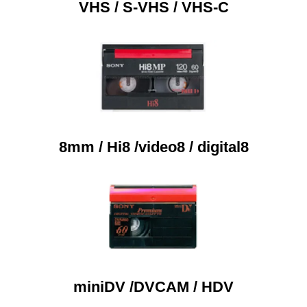
VHS / S-VHS / VHS-C
8mm / Hi8 /video8 / digital8
miniDV /DVCAM / HDV