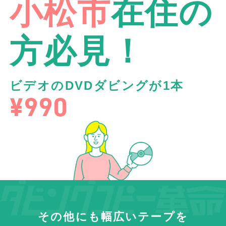
小松市
在住の
方必見！
ビデオのDVDダビングが1本
¥990
その他にも幅広いテープを