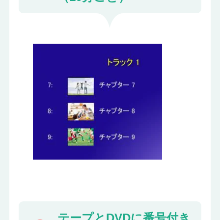
テープとDVDに番号付き