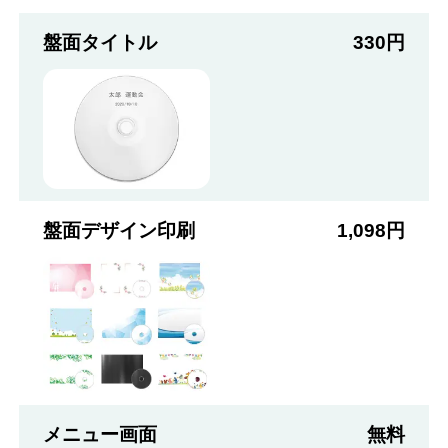
盤面タイトル
330円
盤面デザイン印刷
1,098円
メニュー画面
無料