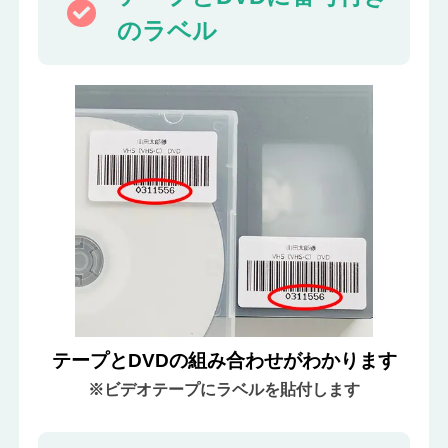
のラベル
テープとDVDの
組み合わせがわかります
※ビデオテープにラベルを貼付します