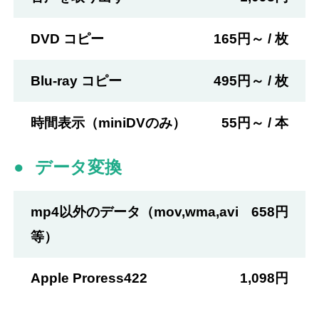
DVD コピー
165円～ / 枚
Blu-ray コピー
495円～ / 枚
時間表示（miniDVのみ）
55円～ / 本
データ変換
mp4以外のデータ（mov,wma,avi
658円
等）
Apple Proress422
1,098円