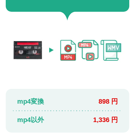
mp4変換
898 円
mp4以外
1,336 円