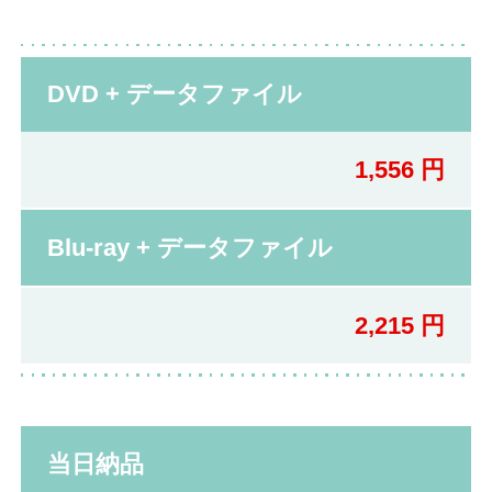
DVD + データファイル
1,556 円
Blu-ray + データファイル
2,215 円
当日納品