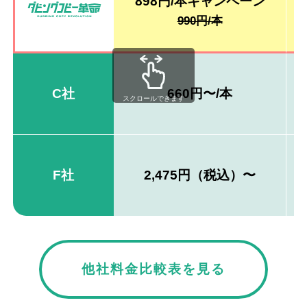
898円/本キャンペーン
990円/本
C社
660円〜/本
スクロールできます
F社
2,475円（税込）〜
他社料金比較表を見る