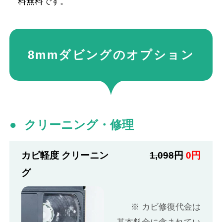
料無料です。
8mmダビングのオプション
クリーニング・修理
カビ軽度 クリーニン
1,098円
0円
グ
※ カビ修復代金は