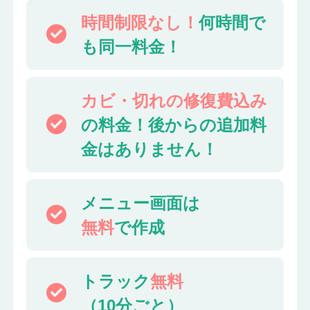
時間制限なし！
何時間で
も同一料金！
カビ・切れの修復費込み
の料金！後からの追加料
金はありません！
メニュー画面は
無料
で作成
トラック
無料
（10分ごと）