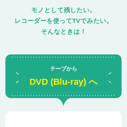
モノとして残したい。
レコーダーを使ってTVでみたい。
そんなときは！
テープから
DVD (Blu-ray) へ