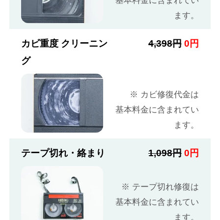
基本料金に含まれてい
ます。
カビ重度 クリーニン
4,398円
0円
グ
※ カビ修復代金は
基本料金に含まれてい
ます。
テープ切れ・絡まり
1,098円
0円
※ テープ切れ修復は
基本料金に含まれてい
ます。