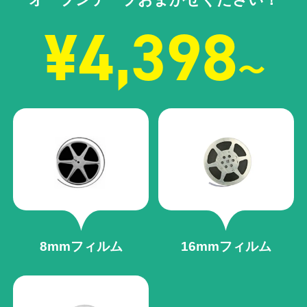
¥4,398
〜
8mmフィルム
16mmフィルム