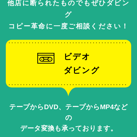
他店に断られたものでもぜひダビン
グ
コピー革命に一度ご相談ください！
ビデオ
ダビング
テープからDVD、テープからMP4など
の
データ変換も承っております。