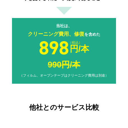
当社は、
クリーニング費用、修復
を含めた
898
（税込）
円/本
990円/本
（フィルム、オープンテープはクリーニング費用は別途）
他社とのサービス比較