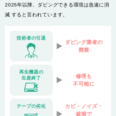
2025年以降、ダビングできる環境は急速に消
滅 すると言われています。
技術者の引退
ダビング業者の
廃業
再生機器の
修理も
生産終了
不可能に
カビ・ノイズ・
テープの劣化
破損で