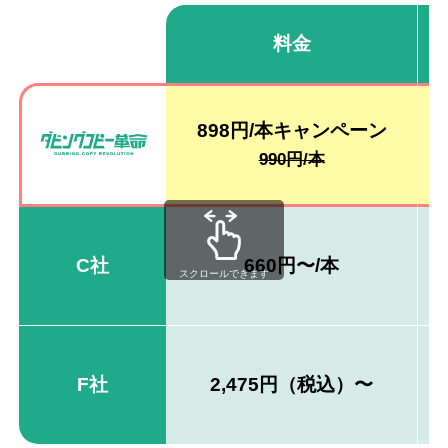
料金
898円/本キャンペーン
990円/本
C社
660円〜/本
スクロールできます
F社
2,475円（税込）〜