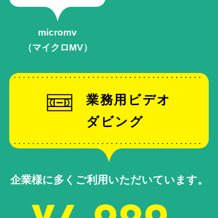
micromv
（マイクロMV）
業務用ビデオ
ダビング
企業様に多くご利用いただいています。