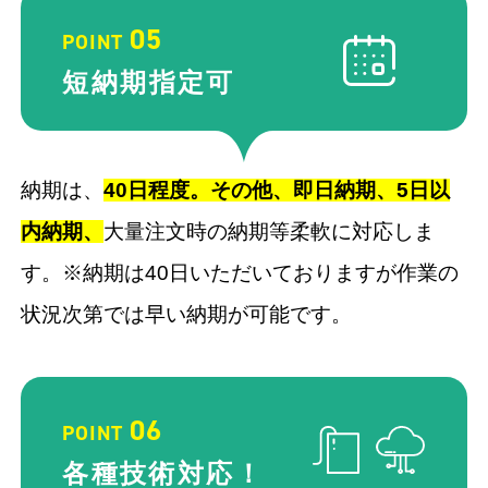
05
POINT
短納期
指定可
納期は、
40⽇程度。その他、即⽇納期、5⽇以
内納期、
⼤量注⽂時の納期等柔軟に対応しま
す。※納期は40日いただいておりますが作業の
状況次第では早い納期が可能です。
06
POINT
各種技術
対応！