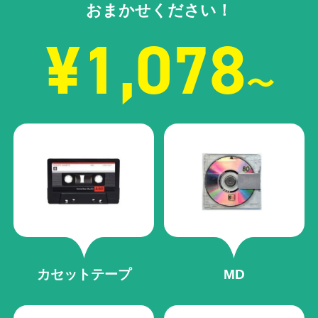
おまかせください！
¥1,078
〜
カセットテープ
MD