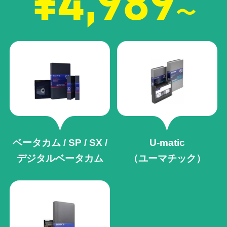
¥4,989
〜
ベータカム / SP / SX /
U-matic
デジタルベータカム
（ユーマチック）