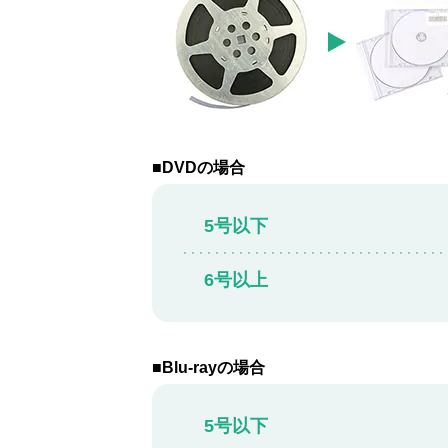
■DVDの場合
5号以下
6号以上
■Blu-rayの場合
5号以下