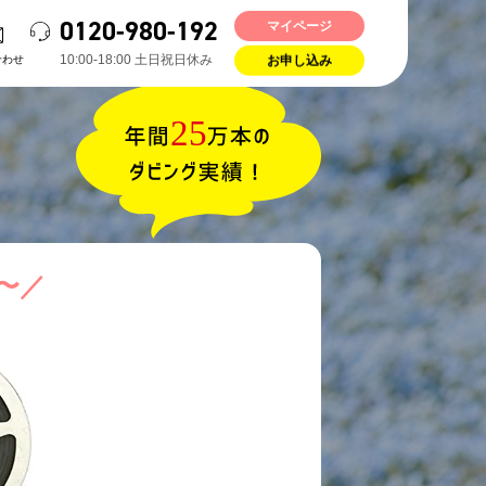
0120-980-192
マイページ
10:00-18:00 ⼟⽇祝⽇休み
合わせ
お申し込み
〜／
ビング