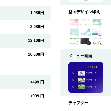
盤面デザイン印刷
1,980円
2,980円
12,100円
16,500円
メニュー画面
+499 円
+999 円
チャプター