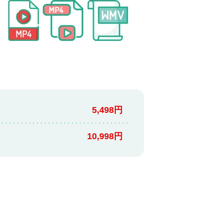
5,498円
10,998円