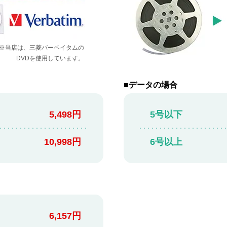
※当店は、三菱バーベイタムの
DVDを使用しています。
■データの場合
5,498円
5号以下
10,998円
6号以上
6,157円