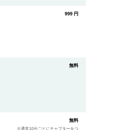
999 円
無料
無料
※通常10分ごとにチャプターをつ