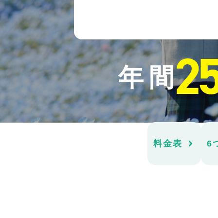
2
年間
料金表
6