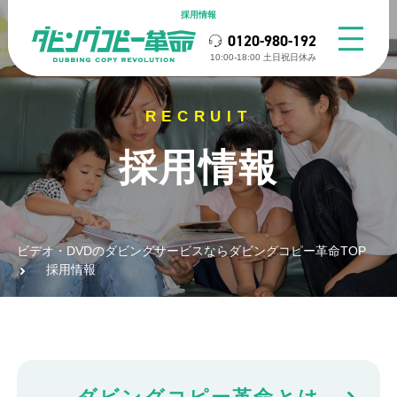
採用情報
0120-980-192
10:00-18:00 ⼟⽇祝⽇休み
採用情報
ビデオ・DVDのダビングサービスならダビングコピー革命TOP
採用情報