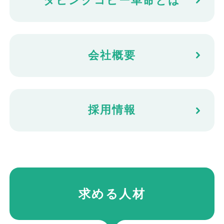
ダビングコピー⾰命とは
会社概要
採⽤情報
求める人材