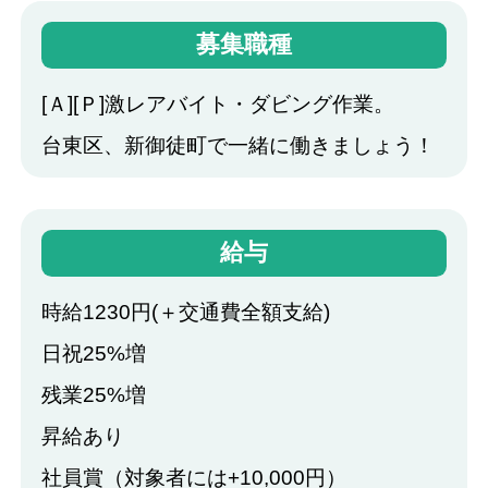
募集職種
[Ａ][Ｐ]激レアバイト・ダビング作業。
台東区、新御徒町で一緒に働きましょう！
給与
時給1230円(＋交通費全額支給)
日祝25%増
残業25%増
昇給あり
社員賞（対象者には+10,000円）