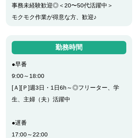
事務未経験歓迎◎＜20〜50代活躍中＞
モクモク作業が得意な方、歓迎♪
勤務時間
●早番
9:00～18:00
[Ａ][Ｐ]週3日・1日6h～◎フリーター、学
生、主婦（夫）活躍中
●遅番
17:00～22:00