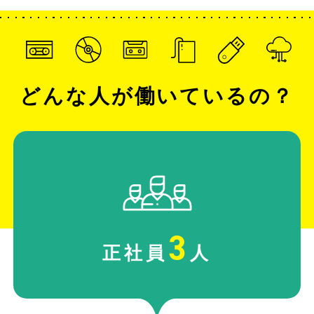
どんな人が働いているの？
3
正社員
人