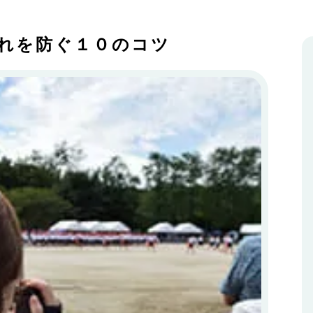
れを防ぐ１０のコツ