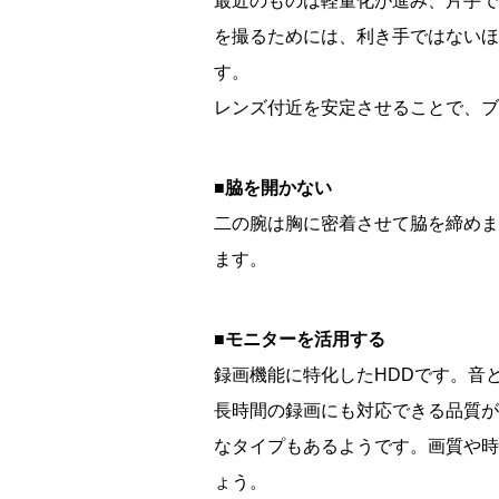
最近のものは軽量化が進み、片手で
を撮るためには、利き手ではないほ
す。
レンズ付近を安定させることで、ブ
■脇を開かない
二の腕は胸に密着させて脇を締めま
ます。
■モニターを活用する
録画機能に特化したHDDです。音
長時間の録画にも対応できる品質が
なタイプもあるようです。画質や時
ょう。