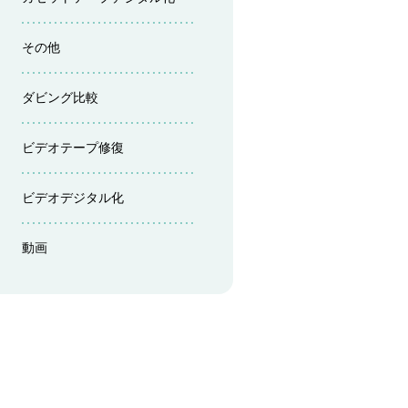
その他
ダビング比較
ビデオテープ修復
ビデオデジタル化
動画