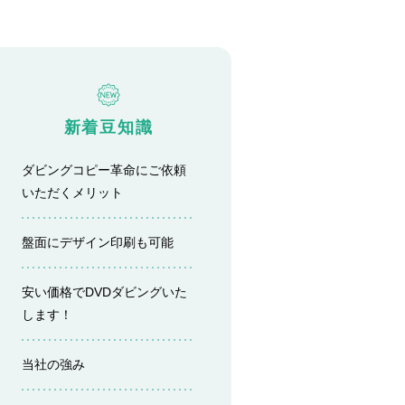
新着豆知識
ダビングコピー革命にご依頼
いただくメリット
盤面にデザイン印刷も可能
安い価格でDVDダビングいた
します！
当社の強み