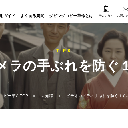
用ガイド
よくある質問
ダビングコピー革命とは
法人の方へ
お問い
メラの手ぶれを防ぐ
コピー革命TOP
豆知識
ビデオカメラの手ぶれを防ぐ１０