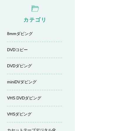
カテゴリ
8mmダビング
DVDコピー
DVDダビング
miniDVダビング
VHS DVDダビング
VHSダビング
カセットテープデジタル化