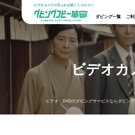
ビデオカメラの手ぶれを防ぐ１０のコツ
ダビング一覧
ご利
ビデオカ
ビデオ・DVDのダビングサービスならダビング