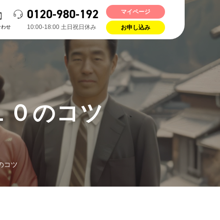
0120-980-192
マイページ
10:00-18:00 ⼟⽇祝⽇休み
合わせ
お申し込み
１０のコツ
のコツ