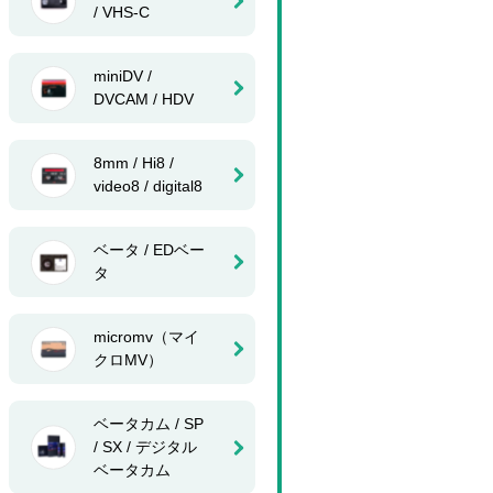
/ VHS-C
miniDV /
DVCAM / HDV
8mm / Hi8 /
video8 / digital8
ベータ / EDベー
タ
micromv（マイ
クロMV）
ベータカム / SP
/ SX / デジタル
ベータカム