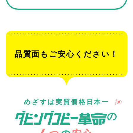
品質面もご安心ください！
めざすは実質価格日本一
の