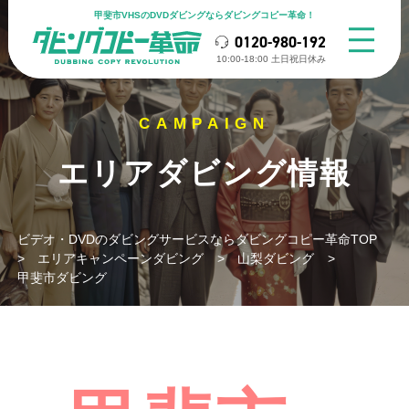
甲斐市VHSのDVDダビングならダビングコピー革命！
0120-980-192
10:00-18:00 ⼟⽇祝⽇休み
エリアダビング情報
ビデオ・DVDのダビングサービスならダビングコピー革命TOP
>
エリアキャンペーンダビング
>
山梨ダビング
>
甲斐市ダビング