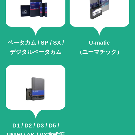
ベータカム / SP / SX /
U-matic
デジタルベータカム
（ユーマチック）
D1 / D2 / D3 / D5 /
UNIHI / AK /
VX方式等