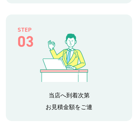
STEP
03
当店へ到着次第
お見積金額をご連