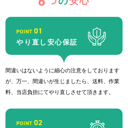
6
つ
の
安心
01
POINT
やり直し
安心保証
間違いはないように細心の注意をしております
が、万一、間違いが生じましたら、送料、作業
料、当店負担にてやり直しさせて頂きます。
02
POINT