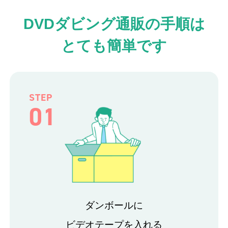
DVDダビング通販の手順は
とても簡単です
STEP
01
ダンボールに
ビデオテープを入れる