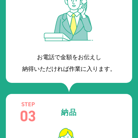
お電話で金額をお伝えし
納得いただければ作業に入ります。
STEP
03
納品