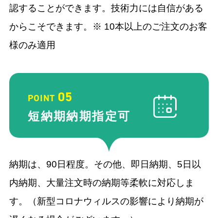
認することができます。技術力には自信がある
からこそできます。※ 10本以上のご注文のお客
様のみ適用
05
POINT
短納期納期
指定可
納期は、90⽇程度。その他、即⽇納期、5⽇以
内納期、⼤量注⽂時の納期等柔軟に対応しま
す。（新型コロナウィルスの影響により納期が