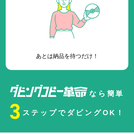
あとは納品を待つだけ！
なら簡単
3
ステップでダビングOK！