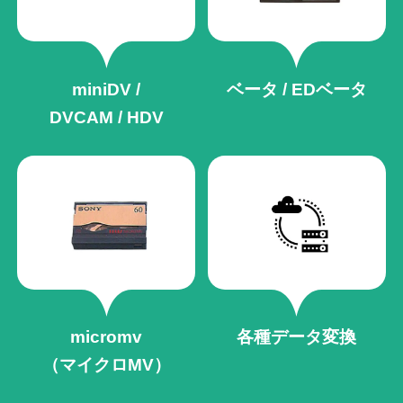
miniDV /
ベータ / EDベータ
DVCAM / HDV
micromv
各種データ変換
（マイクロMV）