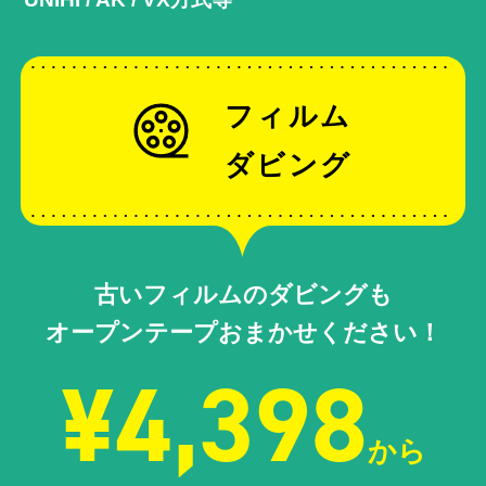
フィルム
ダビング
古いフィルムのダビングも
オープンテープおまかせください！
¥4,398
から