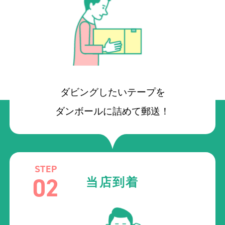
ダビングしたいテープを
ダンボールに詰めて郵送！
STEP
02
当店到着