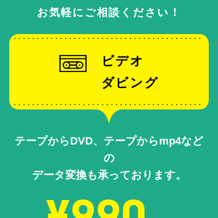
お気軽にご相談ください！
ビデオ
ダビング
テープからDVD、テープからmp4など
の
データ変換も承っております。
¥990