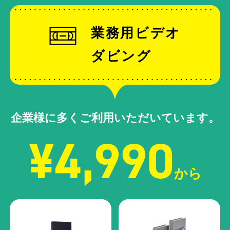
業務用ビデオ
ダビング
企業様に多くご利用いただいています。
¥4,990
から