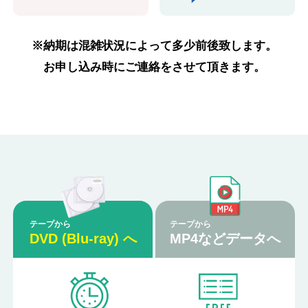
※納期は混雑状況によって多少前後致します。
お申し込み時にご連絡をさせて頂きます。
テープから
テープから
DVD (Blu-ray) へ
MP4などデータへ