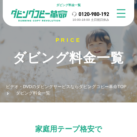
ダビング料金一覧
0120-980-192
10:00-18:00 ⼟⽇祝⽇休み
ダビング料金一覧
ビデオ・DVDのダビングサービスならダビングコピー革命TOP
ダビング料金一覧
家庭用テープ格安で