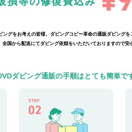
¥
破損等の修復費込み
ダビングをお考えの皆様、ダビングコピー革命の通販ダビングを
、全国から配送にてダビング依頼をいただいておりますので安
DVDダビング通販の手順は
とても簡単で
STEP
02