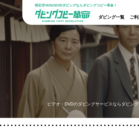
明石市VHSのDVDダビングならダビングコピー革命！
ダビング一覧
ご利
ビデオ・DVDのダビングサービスならダビング