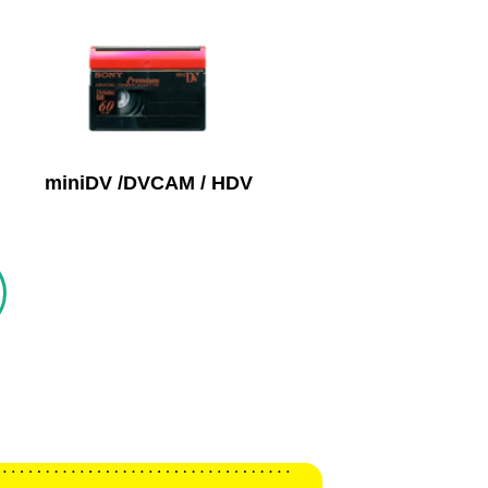
miniDV /DVCAM / HDV