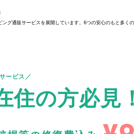
！
ビング通販サービスを展開しています。6つの安心のもと多く
サービス
在住の方必見