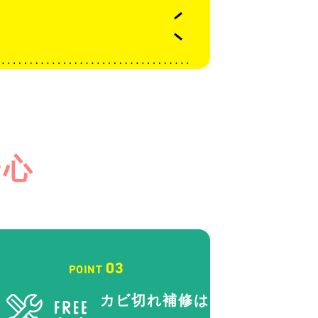
安心
03
POINT
カビ切れ補修は