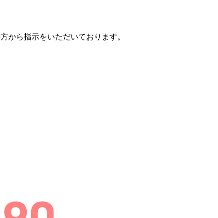
の方から指示をいただいております。
！