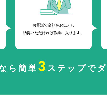
お電話で金額をお伝えし
納得いただければ作業に入ります。
3
なら簡単
ステップでダ