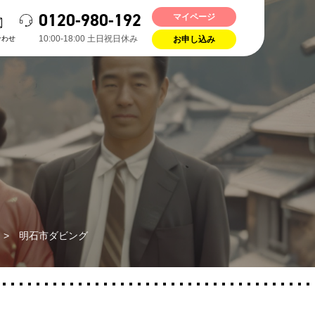
0120-980-192
マイページ
10:00-18:00 ⼟⽇祝⽇休み
合わせ
お申し込み
>
明石市ダビング