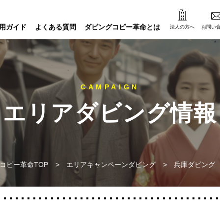
用ガイド
よくある質問
ダビングコピー革命とは
法人の方へ
お問い
エリアダビング情報
コピー革命TOP
>
エリアキャンペーンダビング
>
兵庫ダビング