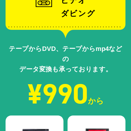
ビデオ
ダビング
テープからDVD、テープからmp4など
の
データ変換も承っております。
¥990
から