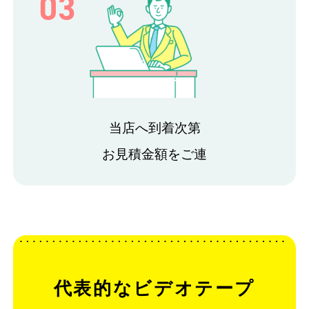
03
当店へ到着次第
お見積金額をご連
代表的なビデオテープ