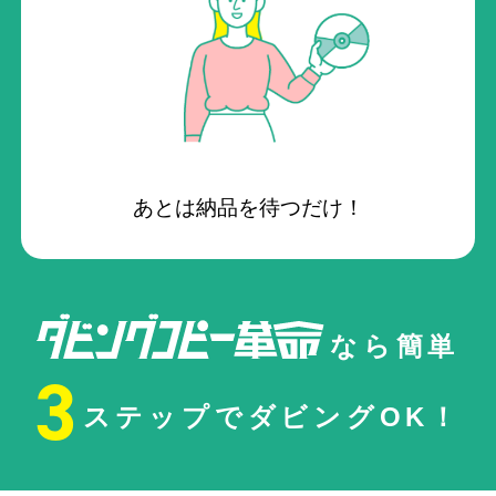
あとは納品を待つだけ！
なら簡単
3
ステップでダビングOK！