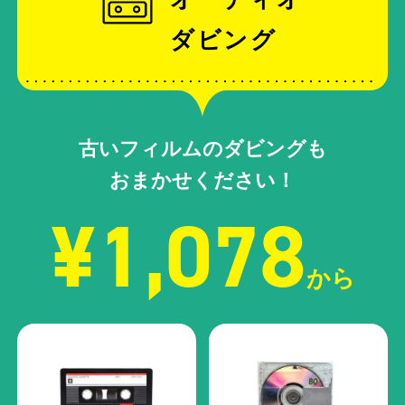
ダビング
古いフィルムのダビングも
おまかせください！
¥1,078
から