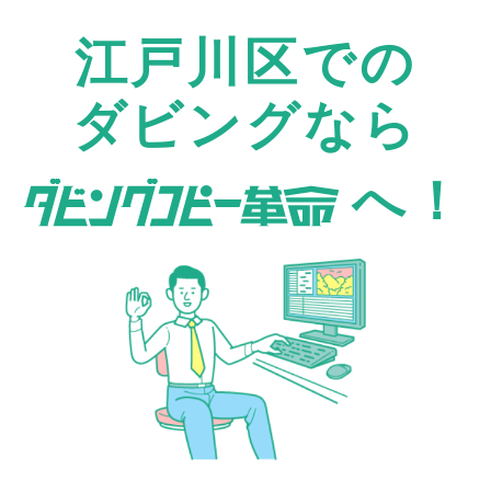
江戸川区での
ダビングなら
へ！