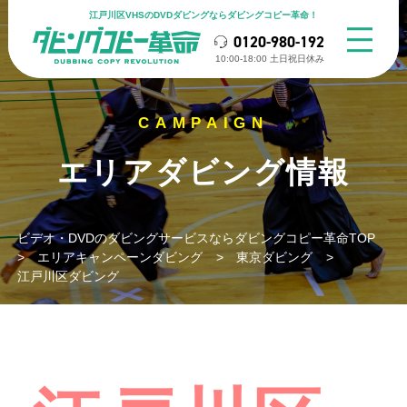
江戸川区VHSのDVDダビングならダビングコピー革命！
0120-980-192
10:00-18:00 ⼟⽇祝⽇休み
エリアダビング情報
ビデオ・DVDのダビングサービスならダビングコピー革命TOP
>
エリアキャンペーンダビング
>
東京ダビング
>
江戸川区ダビング