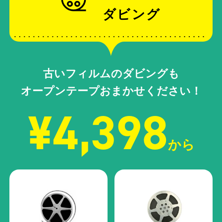
ダビング
古いフィルムのダビングも
オープンテープおまかせください！
¥4,398
から