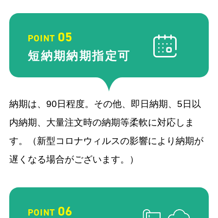
05
POINT
短納期納期
指定可
納期は、90⽇程度。その他、即⽇納期、5⽇以
内納期、⼤量注⽂時の納期等柔軟に対応しま
す。（新型コロナウィルスの影響により納期が
遅くなる場合がございます。）
06
POINT