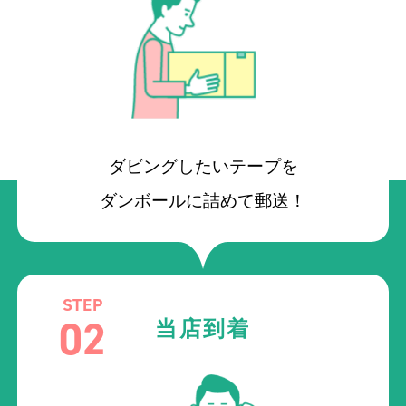
ダビングしたいテープを
ダンボールに詰めて郵送！
STEP
02
当店到着