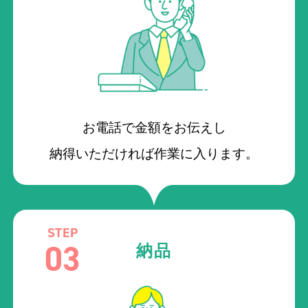
お電話で金額をお伝えし
納得いただければ作業に入ります。
STEP
03
納品