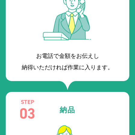
お電話で金額をお伝えし
納得いただければ作業に入ります。
STEP
03
納品