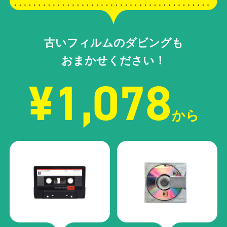
古いフィルムのダビングも
おまかせください！
¥1,078
から