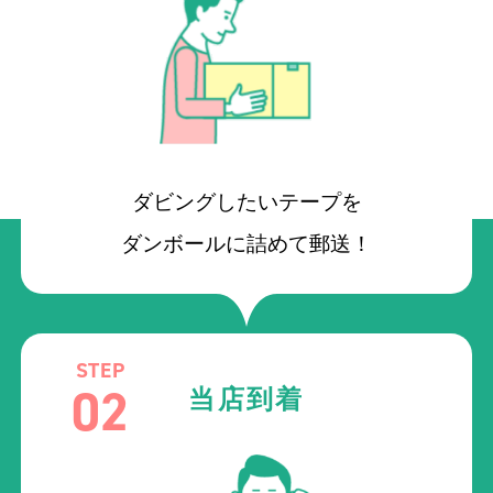
ダビングしたいテープを
ダンボールに詰めて郵送！
STEP
02
当店到着