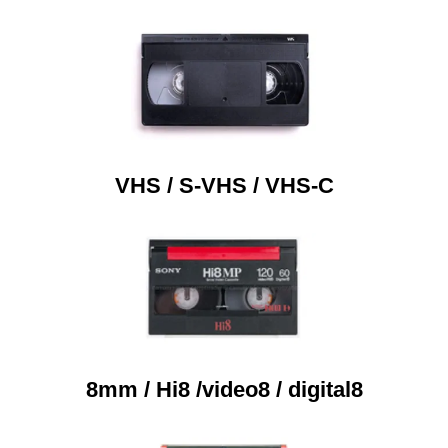
VHS / S-VHS / VHS-C
8mm / Hi8 /video8 / digital8