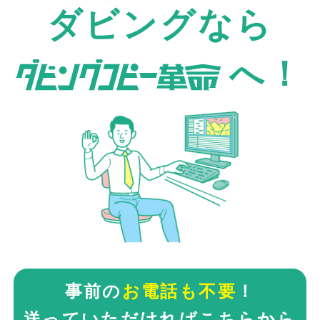
ダビングなら
へ！
事前の
お電話も不要
！
送っていただければこちらから