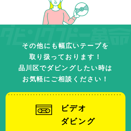
その他にも幅広いテープを
取り扱っております！
品川区でダビングしたい時は
お気軽にご相談ください！
ビデオ
ダビング