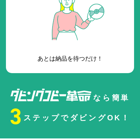
あとは納品を待つだけ！
なら簡単
3
ステップでダビングOK！