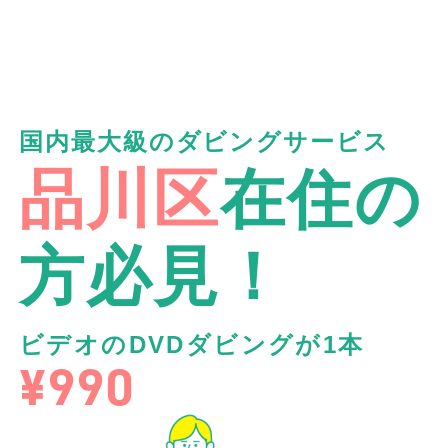
国内最大級のダビングサービス
品川区
在住の
方必見！
ビデオのDVDダビングが1本
¥990