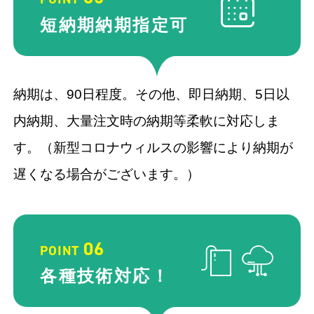
短納期納期
指定可
納期は、90⽇程度。その他、即⽇納期、5⽇以
内納期、⼤量注⽂時の納期等柔軟に対応しま
す。（新型コロナウィルスの影響により納期が
遅くなる場合がございます。）
06
POINT
各種技術
対応！