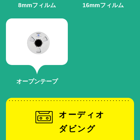
8mmフィルム
16mmフィルム
オープンテープ
オーディオ
ダビング