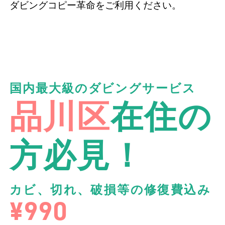
ダビングコピー革命をご利用ください。
国内最大級のダビングサービス
品川区
在住の
方必見！
カビ、切れ、破損等の修復費込み
¥990