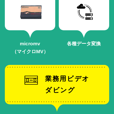
micromv
各種データ変換
（マイクロMV）
業務用ビデオ
ダビング