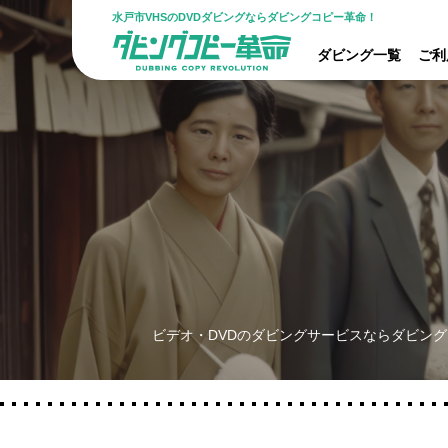
水戸市VHSのDVDダビングならダビングコピー革命！
ダビング一覧
ご利
ビデオ・DVDのダビングサービスならダビング