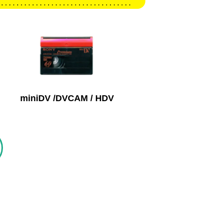
miniDV /DVCAM / HDV