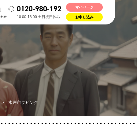
0120-980-192
マイページ
10:00-18:00 ⼟⽇祝⽇休み
合わせ
お申し込み
>
水戸市ダビング