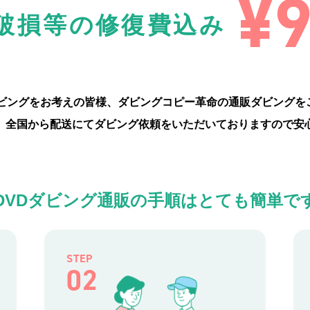
¥
破損等の修復費込み
ダビングをお考えの皆様、ダビングコピー革命の通販ダビングを
、全国から配送にてダビング依頼をいただいておりますので安
DVDダビング通販の手順は
とても簡単で
STEP
02