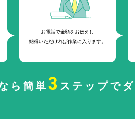
お電話で金額をお伝えし
納得いただければ作業に入ります。
3
なら簡単
ステップでダ