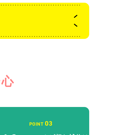
安心
03
POINT