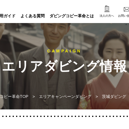
用ガイド
よくある質問
ダビングコピー革命とは
法人の方へ
お問い
エリアダビング情報
コピー革命TOP
>
エリアキャンペーンダビング
>
茨城ダビング