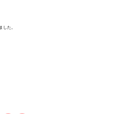
ました。
！