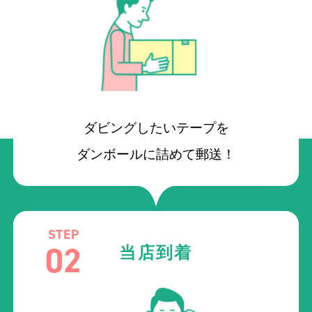
ダビングしたいテープを
ダンボールに詰めて郵送！
STEP
02
当店到着