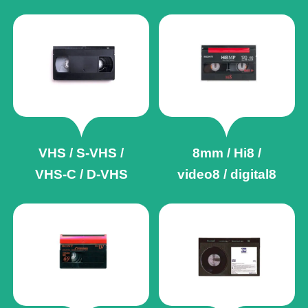
VHS / S-VHS /
8mm / Hi8 /
VHS-C / D-VHS
video8 / digital8