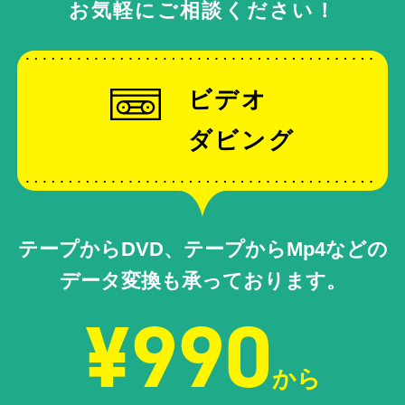
お気軽にご相談ください！
ビデオ
ダビング
テープからDVD、テープからMp4などの
データ変換も承っております。
¥990
から