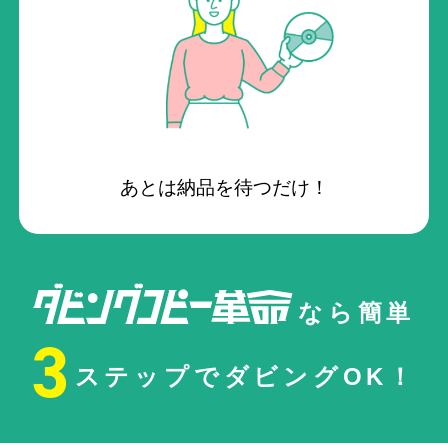
あとは納品を待つだけ！
なら簡単
3
ステップでダビングOK！