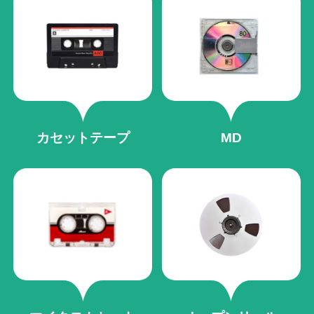
カセットテープ
MD