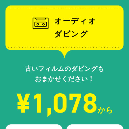
オーディオ
ダビング
古いフィルムのダビングも
おまかせください！
¥1,078
から