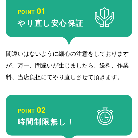
01
POINT
やり直し
安心保証
間違いはないように細心の注意をしております
が、万一、間違いが生じましたら、送料、作業
料、当店負担にてやり直しさせて頂きます。
02
POINT
時間制限
無し！