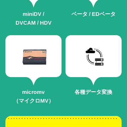
miniDV /
ベータ / EDベータ
DVCAM / HDV
micromv
各種データ変換
（マイクロMV）