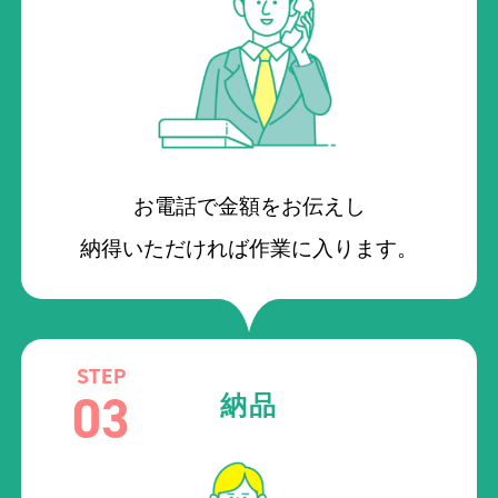
お電話で金額をお伝えし
納得いただければ作業に入ります。
STEP
03
納品