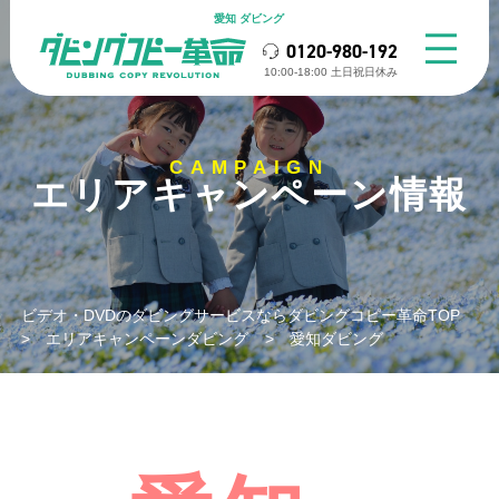
愛知 ダビング
0120-980-192
10:00-18:00 ⼟⽇祝⽇休み
CAMPAIGN
エリアキャンペーン情報
ビデオ・DVDのダビングサービスならダビングコピー革命TOP
>
エリアキャンペーンダビング
>
愛知ダビング