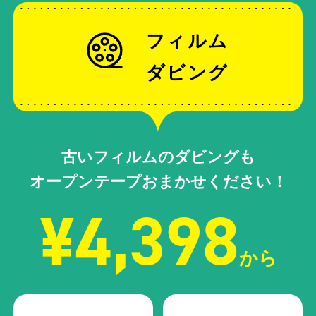
フィルム
ダビング
古いフィルムのダビングも
オープンテープおまかせください！
¥4,398
から