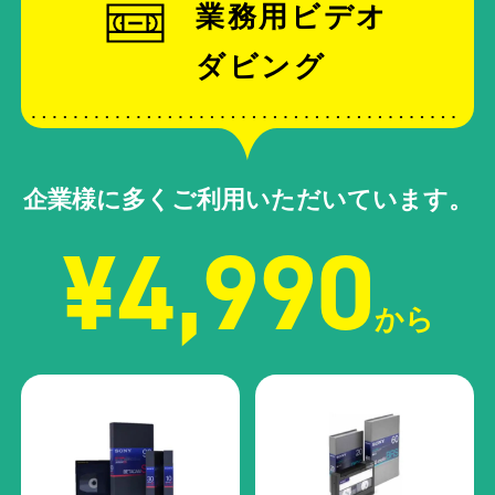
業務用ビデオ
ダビング
企業様に多くご利用いただいています。
¥4,990
から