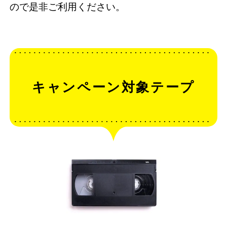
ので是非ご利用ください。
キャンペーン対象テープ