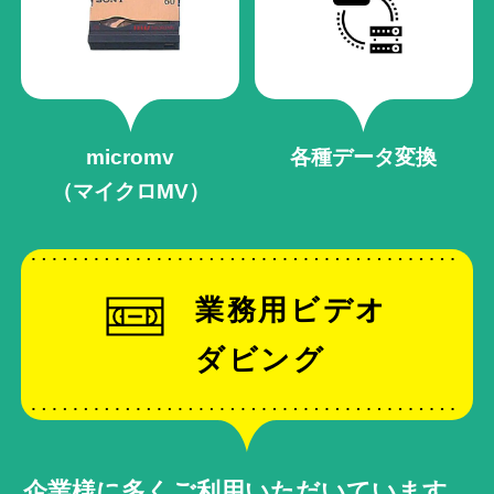
micromv
各種データ変換
（マイクロMV）
業務用ビデオ
ダビング
企業様に多くご利用いただいています。