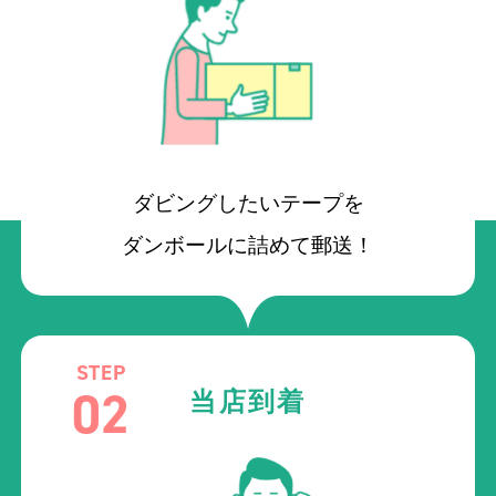
ダビングしたいテープを
ダンボールに詰めて郵送！
STEP
02
当店到着