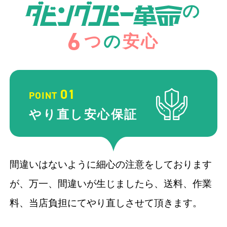
の
6
つ
の
安心
01
POINT
やり直し
安心保証
間違いはないように細心の注意をしております
が、万一、間違いが生じましたら、送料、作業
料、当店負担にてやり直しさせて頂きます。