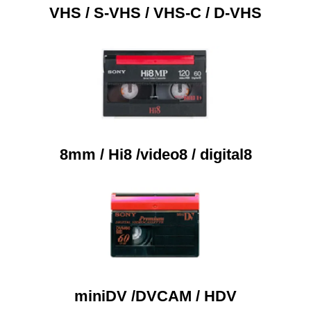
VHS / S-VHS / VHS-C / D-VHS
8mm / Hi8 /video8 / digital8
miniDV /DVCAM / HDV