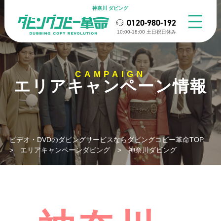
神奈川 ダビング
0120-980-192
10:00-18:00 ⼟⽇祝⽇休み
CAMPAIGN
エリアキャンペーン情報
ビデオ・DVDのダビングサービスならダビングコピー革命TOP
>
エリアキャンペーンダビング
>
神奈川ダビング