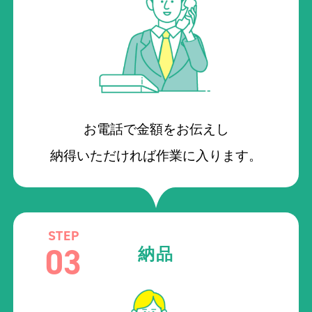
お電話で金額をお伝えし
納得いただければ作業に入ります。
STEP
03
納品