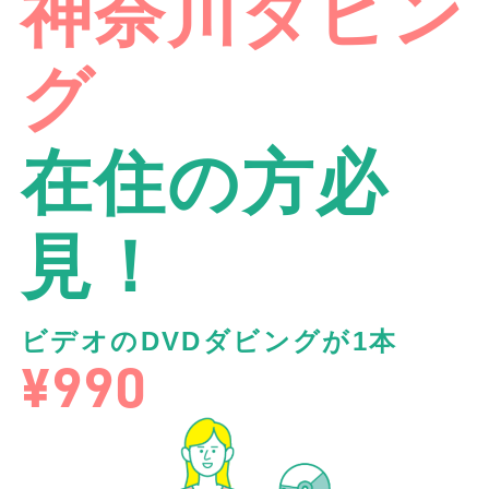
神奈川ダビン
グ
在住の方必
見！
ビデオのDVDダビングが1本
¥990