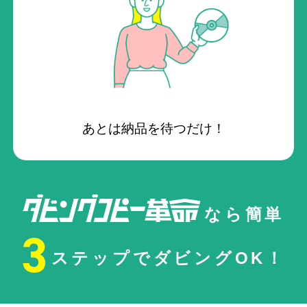
あとは納品を待つだけ！
なら簡単
3
ステップでダビングOK！