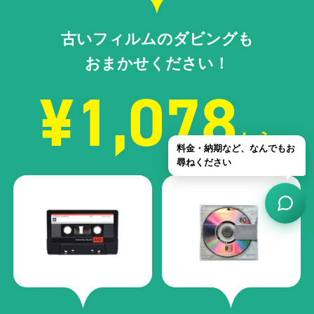
古いフィルムのダビングも
おまかせください！
¥1,078
から