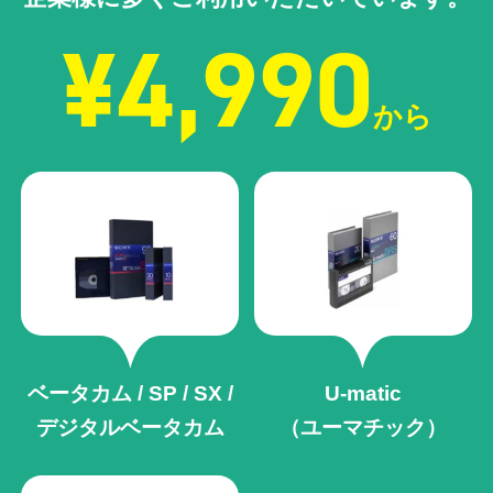
¥4,990
から
ベータカム / SP / SX /
U-matic
デジタルベータカム
（ユーマチック）