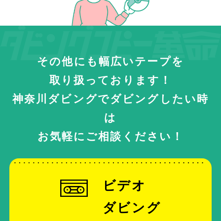
その他にも幅広いテープを
取り扱っております！
神奈川ダビングでダビングしたい時
は
お気軽にご相談ください！
ビデオ
ダビング