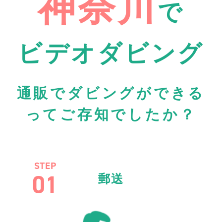
神奈川
で
ビデオダビング
通販でダビングができる
ってご存知でしたか？
STEP
01
郵送