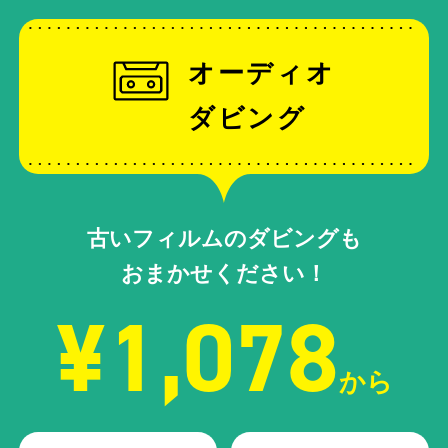
オーディオ
ダビング
古いフィルムのダビングも
おまかせください！
¥1,078
から