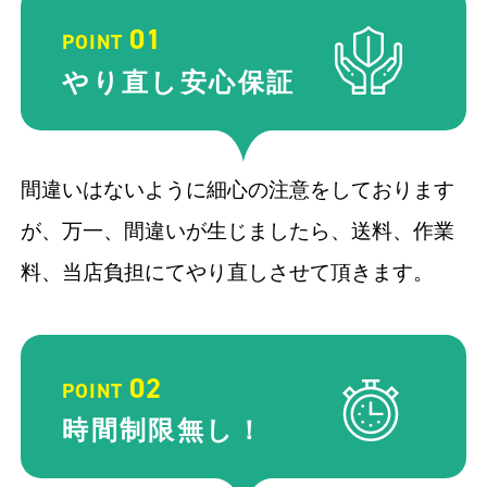
01
POINT
やり直し
安心保証
間違いはないように細心の注意をしております
が、万一、間違いが生じましたら、送料、作業
料、当店負担にてやり直しさせて頂きます。
02
POINT
時間制限
無し！