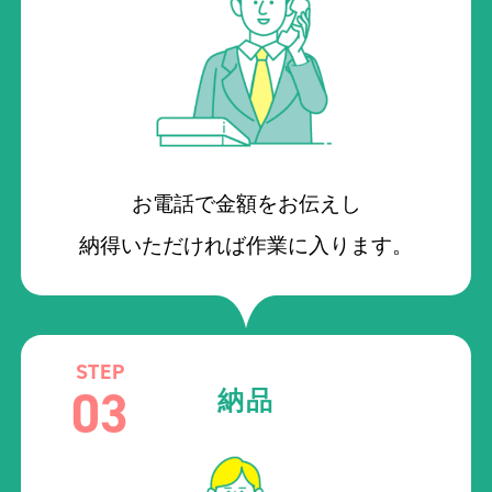
お電話で金額をお伝えし
納得いただければ作業に入ります。
STEP
03
納品