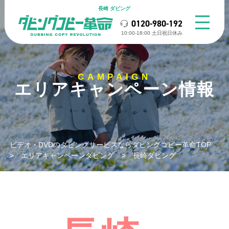
長崎 ダビング
0120-980-192
10:00-18:00 ⼟⽇祝⽇休み
CAMPAIGN
エリアキャンペーン情報
ビデオ・DVDのダビングサービスならダビングコピー革命TOP
>
エリアキャンペーンダビング
>
長崎ダビング