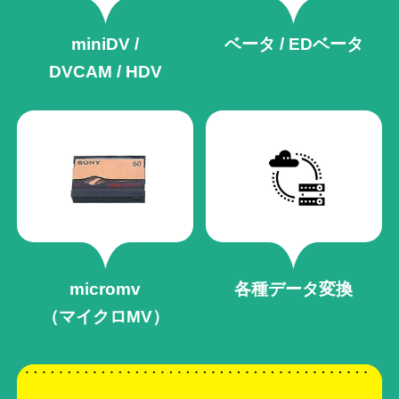
miniDV /
ベータ / EDベータ
DVCAM / HDV
micromv
各種データ変換
（マイクロMV）