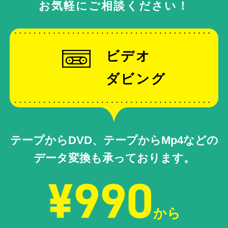
お気軽にご相談ください！
ビデオ
ダビング
テープからDVD、テープからMp4などの
データ変換も承っております。
¥990
から