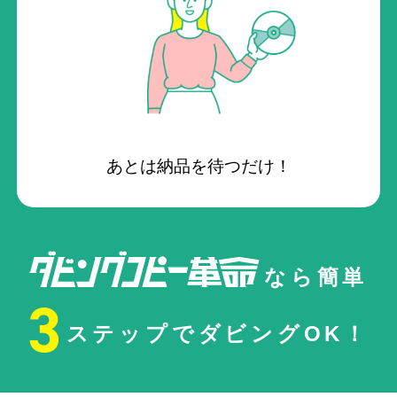
あとは納品を待つだけ！
なら簡単
3
ステップでダビングOK！