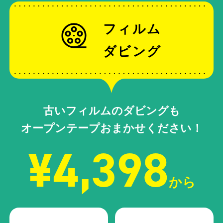
フィルム
ダビング
古いフィルムのダビングも
オープンテープおまかせください！
¥4,398
から