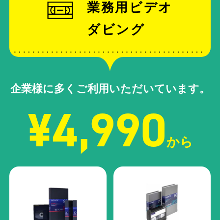
業務用ビデオ
ダビング
企業様に多くご利用いただいています。
¥4,990
から