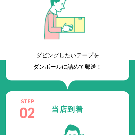
ダビングしたいテープを
ダンボールに詰めて郵送！
STEP
02
当店到着