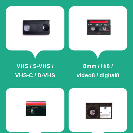
VHS / S-VHS /
8mm / Hi8 /
VHS-C / D-VHS
video8 / digital8