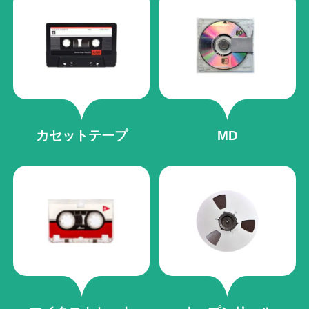
カセットテープ
MD