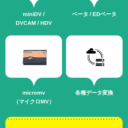
miniDV /
ベータ / EDベータ
DVCAM / HDV
micromv
各種データ変換
（マイクロMV）