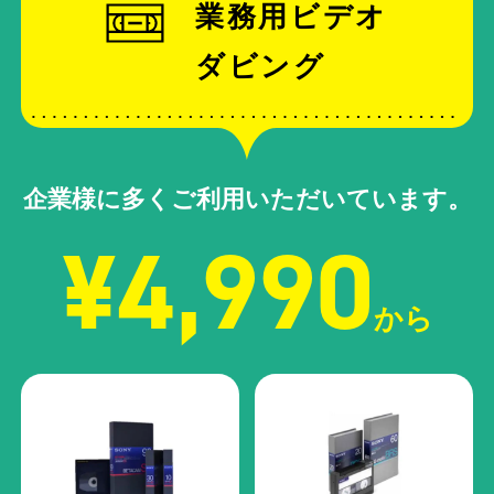
業務用ビデオ
ダビング
企業様に多くご利用いただいています。
¥4,990
から