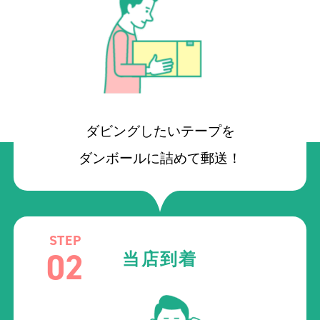
ダビングしたいテープを
ダンボールに詰めて郵送！
STEP
02
当店到着