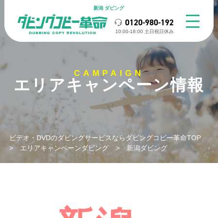
新潟 ダビング
0120-980-192
10:00-18:00 ⼟⽇祝⽇休み
CAMPAIGN
エリアキャンペーン情報
ビデオ・DVDのダビングサービスならダビングコピー革命TOP
>
エリアキャンペーンダビング
>
新潟ダビング