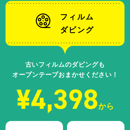
フィルム
ダビング
古いフィルムのダビングも
オープンテープおまかせください！
¥4,398
から