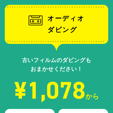
オーディオ
ダビング
古いフィルムのダビングも
おまかせください！
¥1,078
から