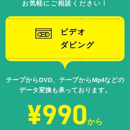
お気軽にご相談ください！
ビデオ
ダビング
テープからDVD、テープからMp4などの
データ変換も承っております。
¥990
から