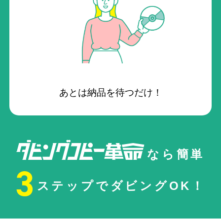
あとは納品を待つだけ！
なら簡単
3
ステップでダビングOK！