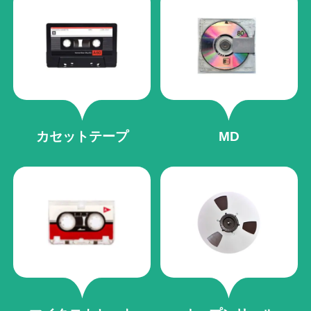
カセットテープ
MD