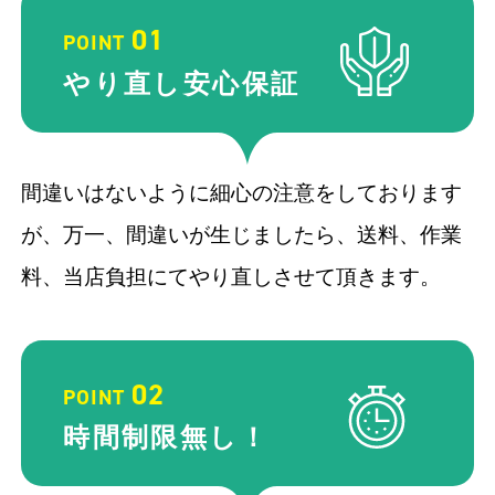
01
POINT
やり直し
安心保証
間違いはないように細心の注意をしております
が、万一、間違いが生じましたら、送料、作業
料、当店負担にてやり直しさせて頂きます。
02
POINT
時間制限
無し！