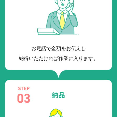
お電話で金額をお伝えし
納得いただければ作業に入ります。
STEP
03
納品