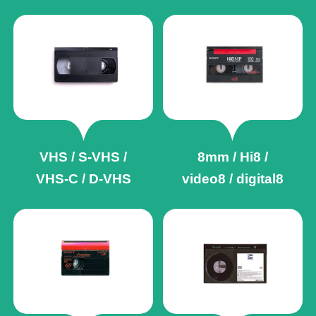
VHS / S-VHS /
8mm / Hi8 /
VHS-C / D-VHS
video8 / digital8