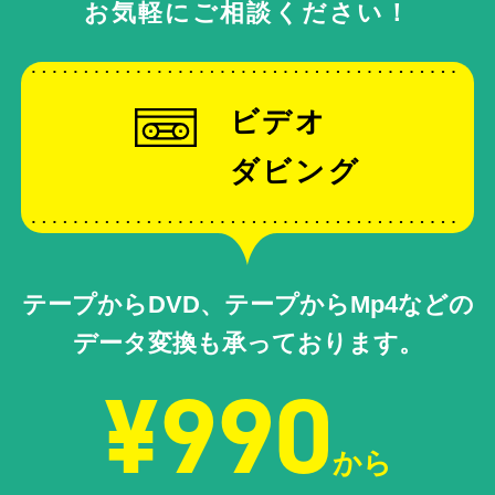
お気軽にご相談ください！
ビデオ
ダビング
テープからDVD、テープからMp4などの
データ変換も承っております。
¥990
から