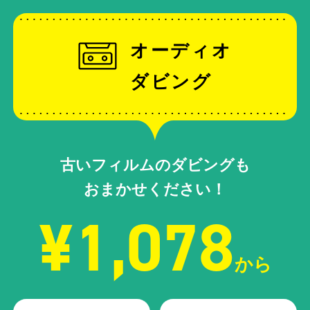
オーディオ
ダビング
古いフィルムのダビングも
おまかせください！
¥1,078
から