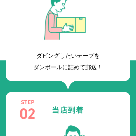
ダビングしたいテープを
ダンボールに詰めて郵送！
STEP
02
当店到着