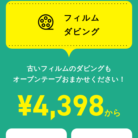
フィルム
ダビング
古いフィルムのダビングも
オープンテープおまかせください！
¥4,398
から