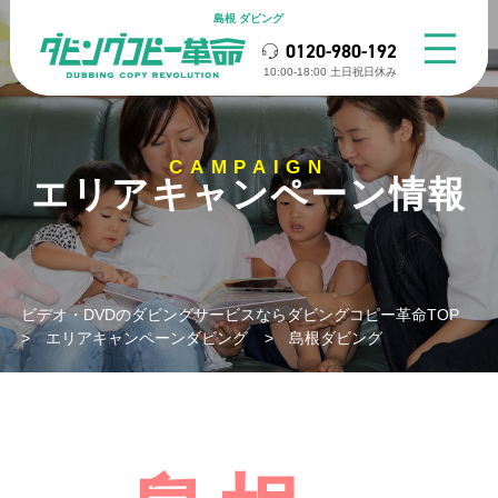
島根 ダビング
0120-980-192
10:00-18:00 ⼟⽇祝⽇休み
CAMPAIGN
エリアキャンペーン情報
ビデオ・DVDのダビングサービスならダビングコピー革命TOP
>
エリアキャンペーンダビング
>
島根ダビング