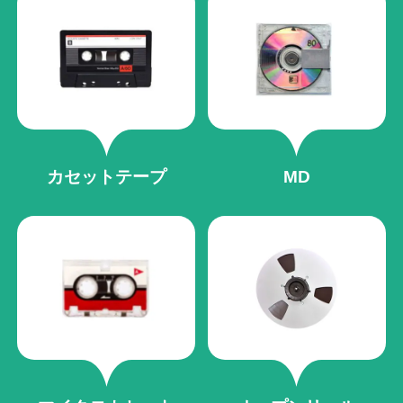
カセットテープ
MD