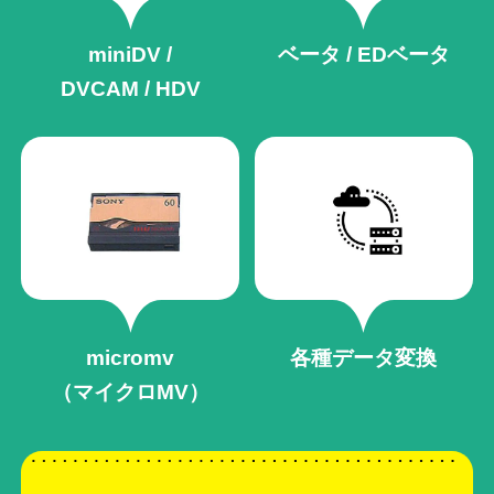
miniDV /
ベータ / EDベータ
DVCAM / HDV
micromv
各種データ変換
（マイクロMV）