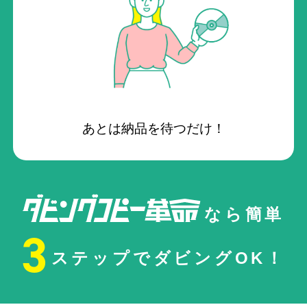
あとは納品を待つだけ！
なら簡単
3
ステップでダビングOK！