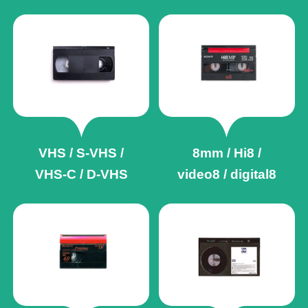
VHS / S-VHS /
8mm / Hi8 /
VHS-C / D-VHS
video8 / digital8