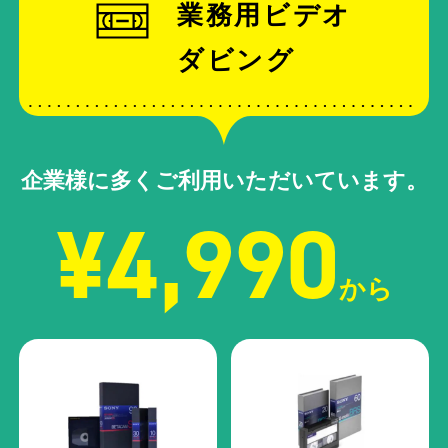
業務用ビデオ
ダビング
企業様に多くご利用いただいています。
¥4,990
から