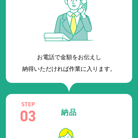
お電話で金額をお伝えし
納得いただければ作業に入ります。
STEP
03
納品