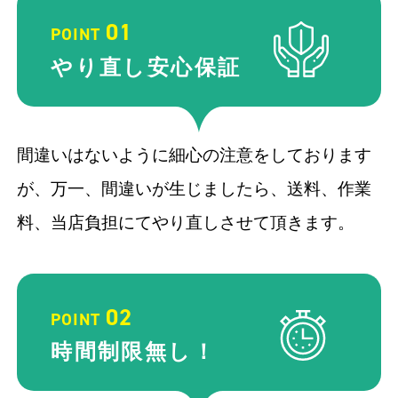
01
POINT
やり直し
安心保証
間違いはないように細心の注意をしております
が、万一、間違いが生じましたら、送料、作業
料、当店負担にてやり直しさせて頂きます。
02
POINT
時間制限
無し！