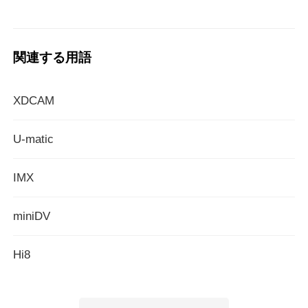
関連する用語
XDCAM
U-matic
IMX
miniDV
Hi8