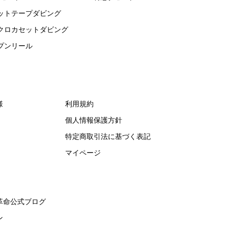
ットテープダビング
クロカセットダビング
プンリール
様
利用規約
個人情報保護方針
特定商取引法に基づく表記
マイページ
革命公式ブログ
ン