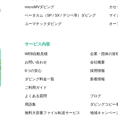
microMVダビング
カセ
F
ベータカム（SP / SX / デジベ等）ダビング
マイ
ユーマチックダビング
オー
サービス内容
WEB自動見積
企業・団体の皆
お問い合わせ
会社概要
6つの安心
採用情報
ダビング料金一覧
新着情報
ご利用ガイド
よくある質問
ブログ
用語集
ダビングコピー
無料大容量ファイル転送サービス
地域キャンペー