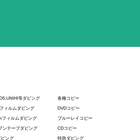
D5,UNIHI等ダビング
各種コピー
mフィルムダビング
DVDコピー
mmフィルムダビング
ブルーレイコピー
プンテープダビング
CDコピー
ダビング
特急ダビング