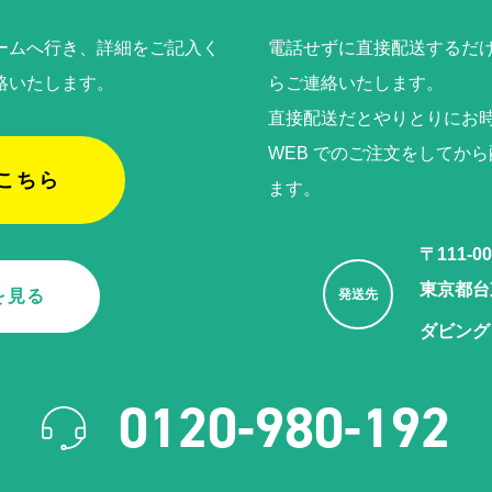
ームへ行き、詳細をご記入く
電話せずに直接配送するだけ
絡いたします。
らご連絡いたします。
直接配送だとやりとりにお
WEB でのご注⽂をしてか
こちら
ます。
〒111-00
東京都台東
を見る
発送先
ダビング
0120-980-192