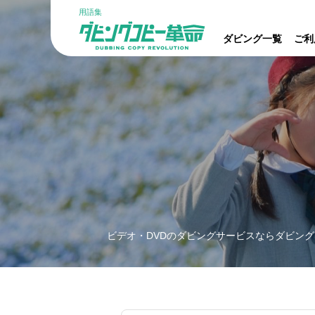
用語集
ダビング一覧
ご利
ビデオ・DVDのダビングサービスならダビング