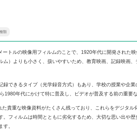
種類
リメートルの映像用フィルムのことで、1920年代に開発された映
ルム）よりも小さく、扱いやすいため、教育映画、記録映画、
記録できるタイプ（光学録音方式）もあり、学校の授業や企業
から1980年代にかけて特に普及し、ビデオが普及する前の重要
された貴重な映像資料がたくさん残っており、これらをデジタル
す。フィルムは時間とともに劣化するため、大切な思い出や歴
ます。