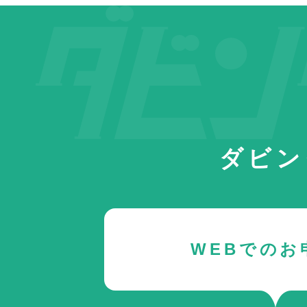
ダビン
WEBでのお