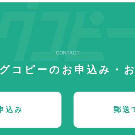
グコピーの
お申込み・
申込み
郵送