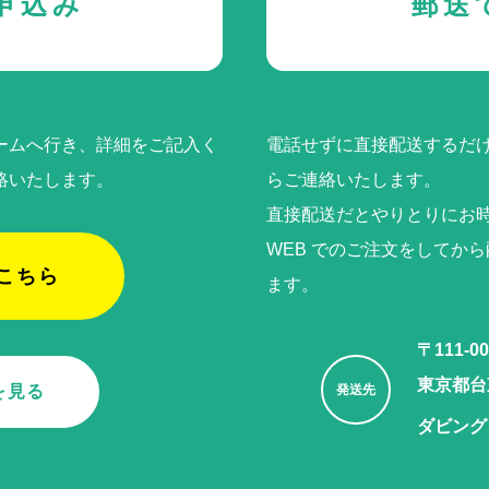
申込み
郵送
ームへ行き、詳細をご記入く
電話せずに直接配送するだけ
絡いたします。
らご連絡いたします。
直接配送だとやりとりにお
WEB でのご注⽂をしてか
こちら
ます。
〒111-00
東京都台東
を見る
発送先
ダビング