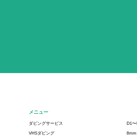
メニュー
ダビングサービス
D1〜
VHSダビング
8m