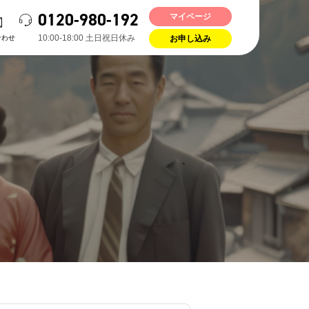
0120-980-192
マイページ
10:00-18:00 ⼟⽇祝⽇休み
合わせ
お申し込み