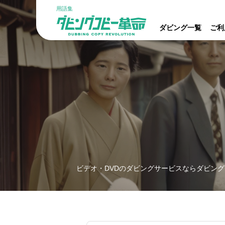
用語集
ダビング一覧
ご利
ビデオ・DVDのダビングサービスならダビング