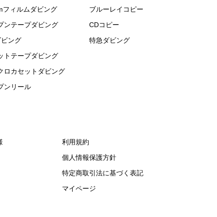
mmフィルムダビング
ブルーレイコピー
プンテープダビング
CDコピー
ダビング
特急ダビング
ットテープダビング
クロカセットダビング
プンリール
様
利用規約
個人情報保護方針
特定商取引法に基づく表記
マイページ