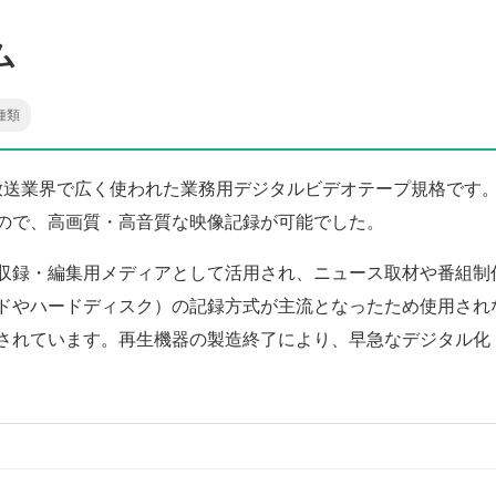
ム
種類
けて放送業界で広く使われた業務用デジタルビデオテープ規格で
ので、高画質・高音質な映像記録が可能でした。
収録・編集用メディアとして活用され、ニュース取材や番組制
ドやハードディスク）の記録方式が主流となったため使用され
されています。再生機器の製造終了により、早急なデジタル化