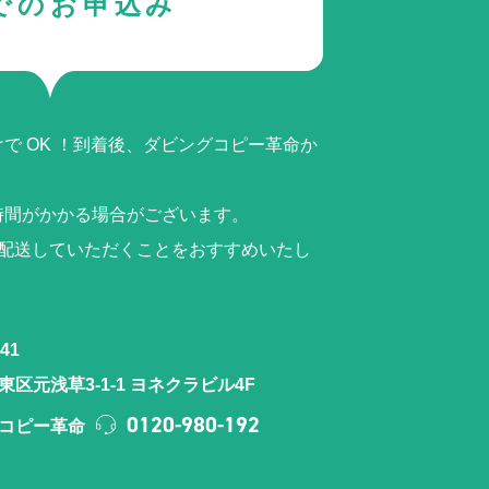
でのお申込み
で OK ！到着後、ダビングコピー革命か
時間がかかる場合がございます。
ら配送していただくことをおすすめいたし
41
区元浅草3-1-1 ヨネクラビル4F
0120-980-192
コピー革命