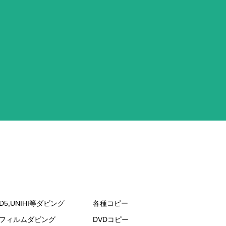
D5,UNIHI等ダビング
各種コピー
mフィルムダビング
DVDコピー