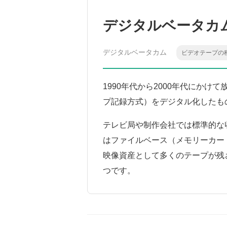
デジタルベータカ
デジタルベータカム
ビデオテープの
1990年代から2000年代にか
プ記録方式）をデジタル化したも
テレビ局や制作会社では標準的な
はファイルベース（メモリーカー
映像資産として多くのテープが残
つです。