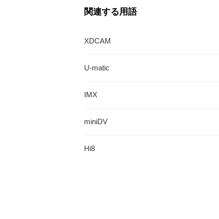
関連する用語
XDCAM
U-matic
IMX
miniDV
Hi8