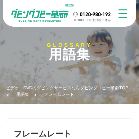
用語集
0120-980-192
10:00-18:00 ⼟⽇祝⽇休み
GLOSSARY
用語集
ビデオ・DVDのダビングサービスならダビングコピー革命TOP
用語集
フレームレート
フレームレート