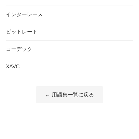
インターレース
ビットレート
コーデック
XAVC
← 用語集一覧に戻る