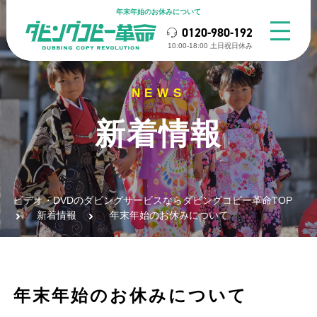
年末年始のお休みについて
0120-980-192
10:00-18:00 ⼟⽇祝⽇休み
新着情報
ビデオ・DVDのダビングサービスならダビングコピー革命TOP
新着情報
年末年始のお休みについて
年末年始のお休みについて