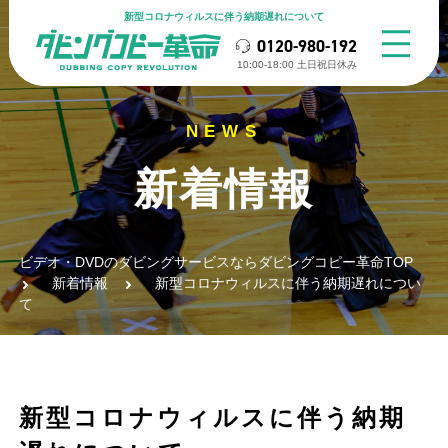
新型コロナウィルスに伴う納期遅れについて
0120-980-192
10:00-18:00 ⼟⽇祝⽇休み
新着情報
ビデオ・DVDのダビングサービスならダビングコピー革命TOP
新着情報
新型コロナウィルスに伴う納期遅れについ
て
新型コロナウィルスに伴う納期