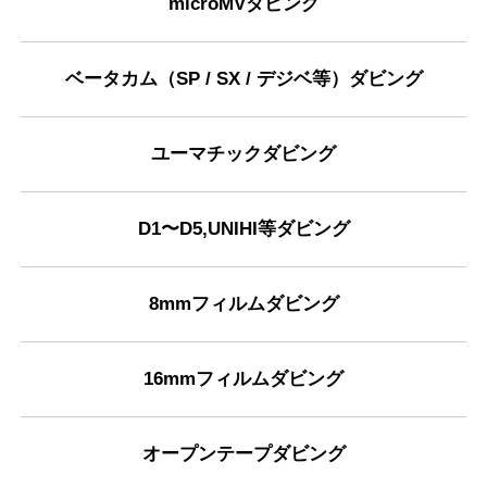
microMVダビング
ベータカム（SP / SX / デジベ等）ダビング
ユーマチックダビング
D1〜D5,UNIHI等ダビング
8mmフィルムダビング
16mmフィルムダビング
オープンテープダビング