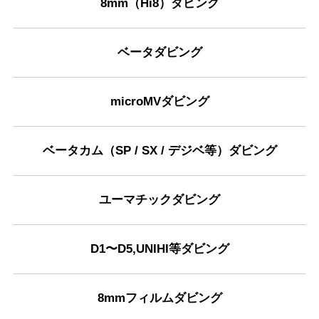
8mm（Hi8）ダビング
ベータダビング
microMVダビング
ベータカム（SP / SX / デジベ等）ダビング
ユーマチックダビング
D1〜D5,UNIHI等ダビング
8mmフィルムダビング