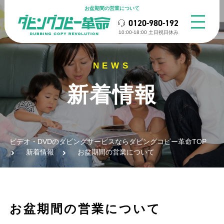
お盆期間の営業について
0120-980-192
10:00-18:00 ⼟⽇祝⽇休み
新着情報
ビデオ・DVDのダビングサービスならダビングコピー革命TOP
新着情報
お盆期間の営業について
お盆期間の営業について