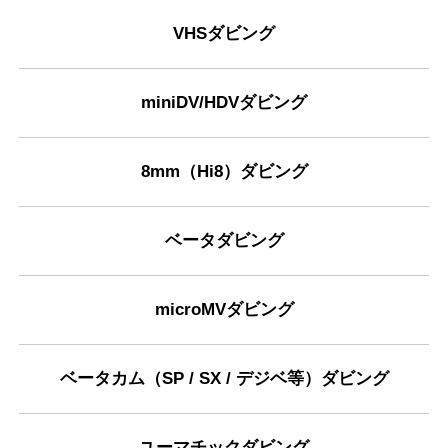
VHSダビング
miniDV/HDVダビング
8mm（Hi8）ダビング
ベータダビング
microMVダビング
ベータカム（SP / SX / デジベ等）ダビング
ユーマチックダビング