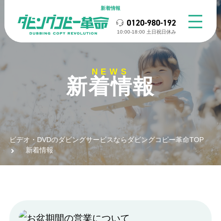
新着情報
0120-980-192
10:00-18:00 ⼟⽇祝⽇休み
NEWS
新着情報
ビデオ・DVDのダビングサービスならダビングコピー革命TOP
新着情報