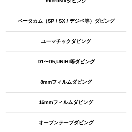
microMVダビング
ベータカム（SP / SX / デジベ等）ダビング
ユーマチックダビング
D1〜D5,UNIHI等ダビング
8mmフィルムダビング
16mmフィルムダビング
オープンテープダビング