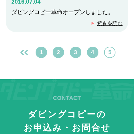
2016.07.04
ダビングコピー革命オープンしました。
続きを読む
«
1
2
3
4
5
前
へ
ダビングコピーの
お申込み・お問合せ