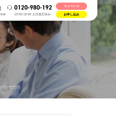
0120-980-192
マイページ
10:00-18:00 ⼟⽇祝⽇休み
合わせ
お申し込み
ていただけ...