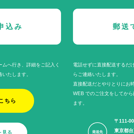
申込み
郵送
ームへ行き、詳細をご記入く
電話せずに直接配送するだけ
絡いたします。
らご連絡いたします。
直接配送だとやりとりにお
WEB でのご注⽂をしてか
こちら
ます。
〒111-00
東京都台東
を見る
発送先