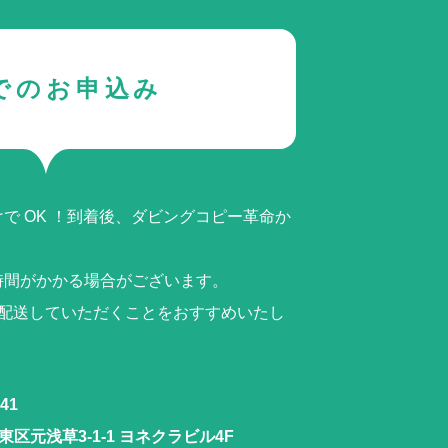
でのお申込み
で OK ！到着後、ダビングコピー革命か
時間がかかる場合がございます。
ら配送していただくことをおすすめいたし
41
区元浅草3-1-1 ヨネクラビル4F