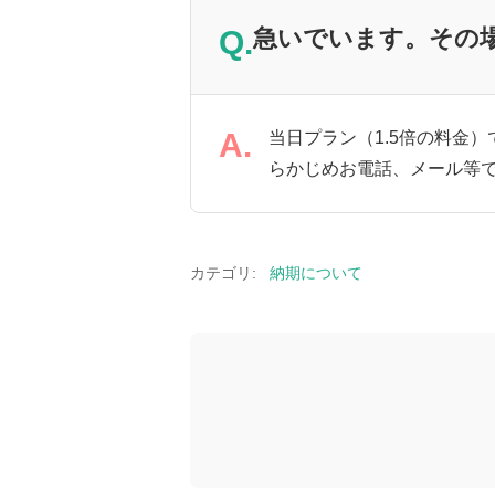
Q.
急いでいます。その
A.
当日プラン（1.5倍の料金
らかじめお電話、メール等
カテゴリ:
納期について