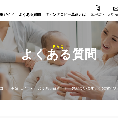
用ガイド
よくある質問
ダビングコピー革命とは
法人の方へ
お問い
FAQ
よくある質問
コピー革命TOP
よくある質問
急いでいます。その場でやっ