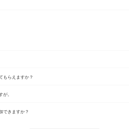
てもらえますか？
すが。
加できますか？