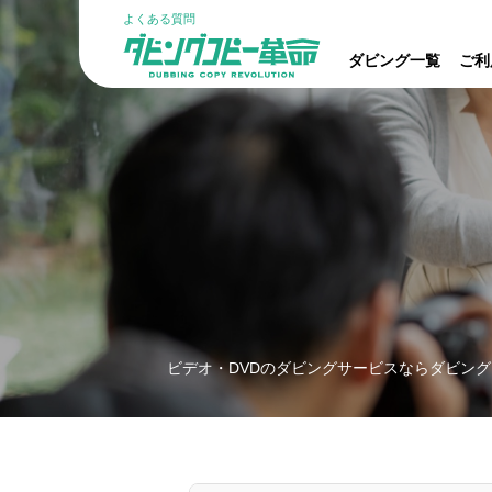
よくある質問
ダビング一覧
ご利
ビデオ・DVDのダビングサービスならダビング