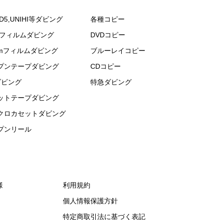
D5,UNIHI等ダビング
各種コピー
mフィルムダビング
DVDコピー
mmフィルムダビング
ブルーレイコピー
プンテープダビング
CDコピー
ダビング
特急ダビング
ットテープダビング
クロカセットダビング
プンリール
様
利用規約
個人情報保護方針
特定商取引法に基づく表記