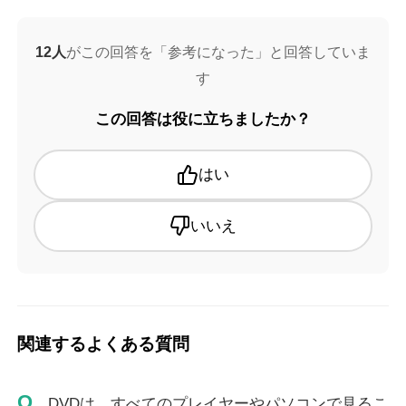
12人
がこの回答を「参考になった」と回答していま
す
この回答は役に立ちましたか？
はい
いいえ
関連するよくある質問
Q.
DVDは、すべてのプレイヤーやパソコンで見るこ