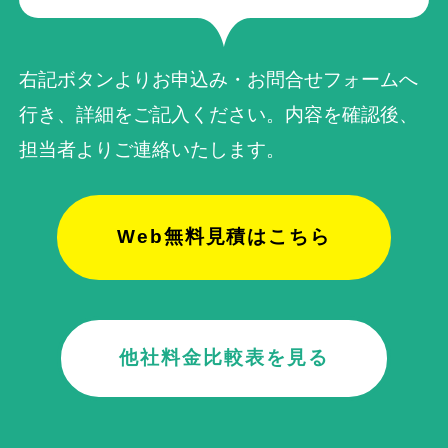
右記ボタンよりお申込み・お問合せフォームへ
行き、詳細をご記入ください。内容を確認後、
担当者よりご連絡いたします。
Web無料見積はこちら
他社料金比較表を見る