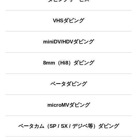
VHSダビング
miniDV/HDVダビング
8mm（Hi8）ダビング
ベータダビング
microMVダビング
ベータカム（SP / SX / デジベ等）ダビング