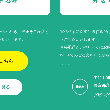
申込み
郵送
ームへ行き、詳細をご記入く
電話せずに直接配送するだけ
絡いたします。
らご連絡いたします。
直接配送だとやりとりにお
WEB でのご注⽂をしてか
こちら
ます。
〒111-00
東京都台東
を見る
発送先
ダビング