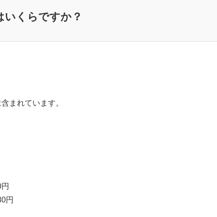
はいくらですか？
は含まれています。
0円
80円