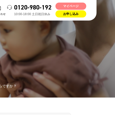
0120-980-192
マイページ
10:00-18:00 ⼟⽇祝⽇休み
合わせ
お申し込み
らですか？