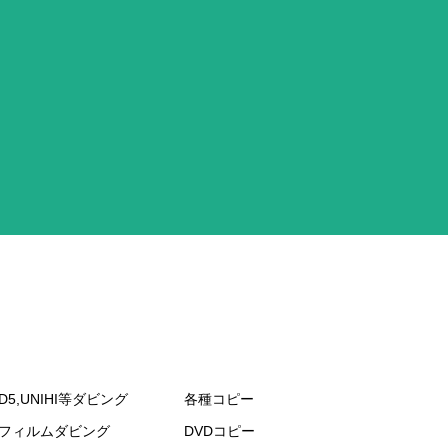
D5,UNIHI等ダビング
各種コピー
mフィルムダビング
DVDコピー