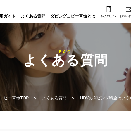
用ガイド
よくある質問
ダビングコピー革命とは
法人の方へ
お問い
FAQ
よくある質問
コピー革命TOP
よくある質問
HDVのダビング料金はいく