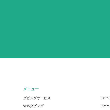
メニュー
ダビングサービス
D1〜
VHSダビング
8m