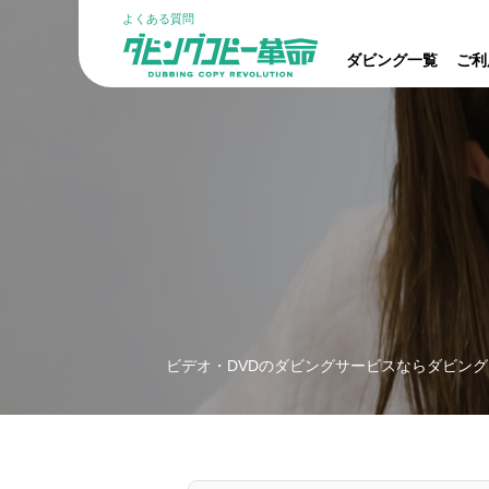
よくある質問
ダビング一覧
ご利
ビデオ・DVDのダビングサービスならダビング