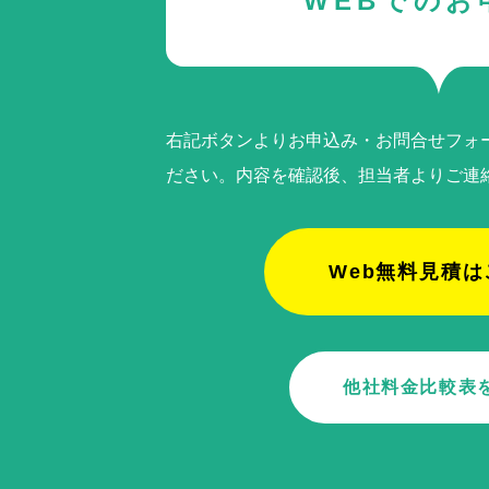
WEBでのお
右記ボタンよりお申込み・お問合せフォ
ださい。内容を確認後、担当者よりご連
Web無料見積は
他社料金比較表