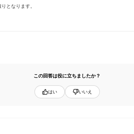
積りとなります。
この回答は役に立ちましたか？
はい
いいえ