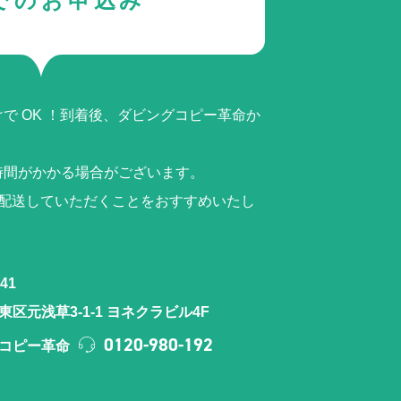
でのお申込み
で OK ！到着後、ダビングコピー革命か
時間がかかる場合がございます。
ら配送していただくことをおすすめいたし
41
区元浅草3-1-1 ヨネクラビル4F
0120-980-192
コピー革命