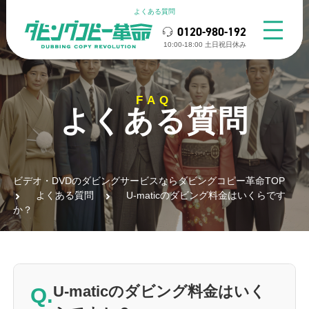
よくある質問
0120-980-192
10:00-18:00 ⼟⽇祝⽇休み
FAQ
よくある質問
ビデオ・DVDのダビングサービスならダビングコピー革命TOP
よくある質問
U-maticのダビング料金はいくらです
か？
Q.
U-maticのダビング料金はいく