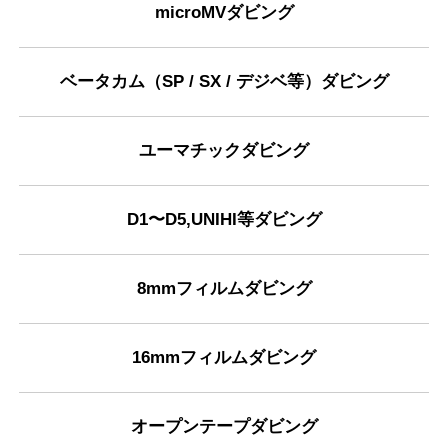
microMVダビング
ベータカム（SP / SX / デジベ等）ダビング
ユーマチックダビング
D1〜D5,UNIHI等ダビング
8mmフィルムダビング
16mmフィルムダビング
オープンテープダビング