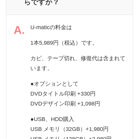
らですか？
A.
U-maticの料金は
1本5,989円（税込）です。
カビ、テープ切れ、修復代は含まれて
います。
●オプションとして
DVDタイトル印刷 +330円
DVDデザイン印刷 +1,098円
●USB、HDD購入
USB メモリ（32GB）+1,980円
USB メモリ（128GB）+2,980円