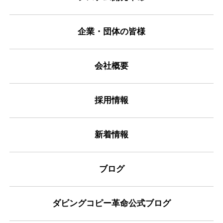
企業・団体の皆様
会社概要
採用情報
新着情報
ブログ
ダビングコピー革命公式ブログ