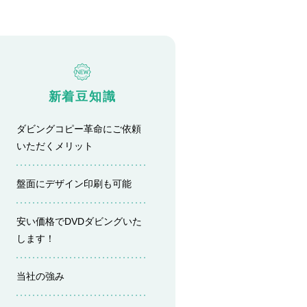
新着豆知識
ダビングコピー革命にご依頼
いただくメリット
盤面にデザイン印刷も可能
安い価格でDVDダビングいた
します！
当社の強み