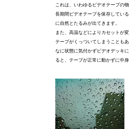
これは、いわゆるビデオテープの物
長期間ビデオテープを保存している
に自然とたるみが出てきます。
また、高温などによりカセットが変
テープがくっついてしまうこともあ
なに状態に気付かずビデオデッキに
ると、テープが正常に動かずに中身