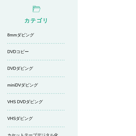
カテゴリ
8mmダビング
DVDコピー
DVDダビング
miniDVダビング
VHS DVDダビング
VHSダビング
カセットテープデジタル化