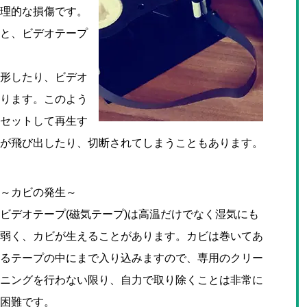
理的な損傷です。
と、ビデオテープ
形したり、ビデオ
ります。このよう
セットして再生す
が飛び出したり、切断されてしまうこともあります。
～カビの発生～
ビデオテープ(磁気テープ)は高温だけでなく湿気にも
弱く、カビが生えることがあります。カビは巻いてあ
るテープの中にまで入り込みますので、専用のクリー
ニングを行わない限り、自力で取り除くことは非常に
困難です。