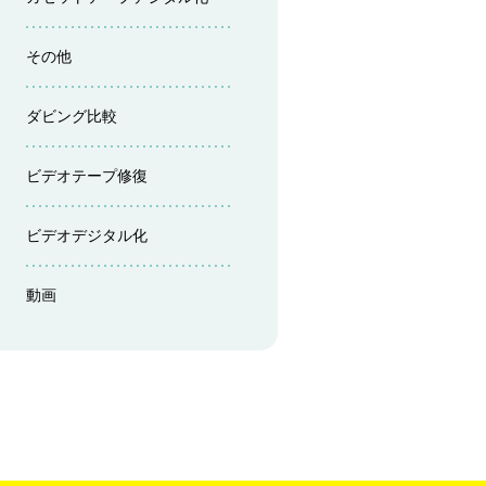
その他
ダビング比較
ビデオテープ修復
ビデオデジタル化
動画