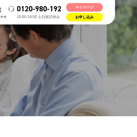
0120-980-192
マイページ
10:00-18:00 ⼟⽇祝⽇休み
合わせ
お申し込み