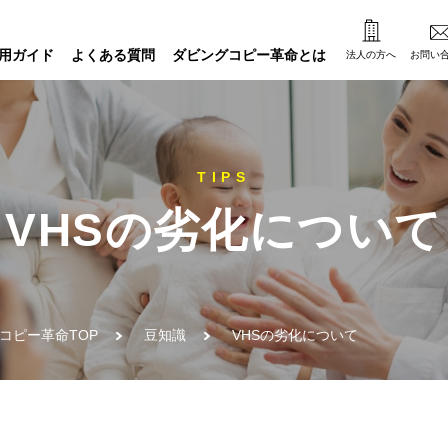
用ガイド
よくある質問
ダビングコピー革命とは
法人の方へ
お問い
VHSの劣化について
コピー革命TOP
豆知識
VHSの劣化について