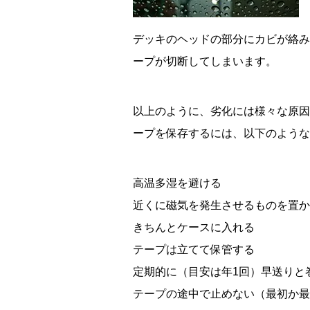
デッキのヘッドの部分にカビが絡み
ープが切断してしまいます。
以上のように、劣化には様々な原因
ープを保存するには、以下のような
高温多湿を避ける
近くに磁気を発生させるものを置か
きちんとケースに入れる
テープは立てて保管する
定期的に（目安は年1回）早送りと
テープの途中で止めない（最初か最