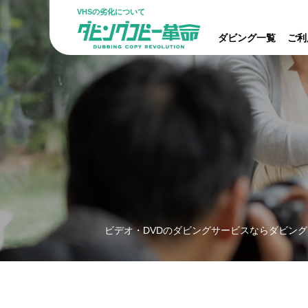
VHSの劣化について
ダビング一覧
ご利
ビデオ・DVDのダビングサービスならダビング