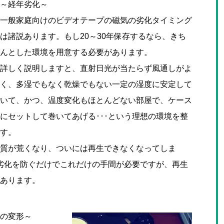
～経年劣化～
一般家庭向けのビデオテープの磁気の劣化タイミング
は諸説あります。もし20～30年保存するなら、きち
んとした環境を用意する必要があります。
詳しく説明しますと、直射日光が当たらず風通しがよ
く、多湿でもなく乾燥でもない一定の湿度に安定して
いて、かつ、温度変化もほとんどない部屋で、ケース
にセットして巻いてあげる･･･という理想の環境を整
す。
質が荒くなり、ついには再生できなくなってしま
年劣化を防ぐだけでこれだけの手間が必要ですが、再生
あります。
の変形～