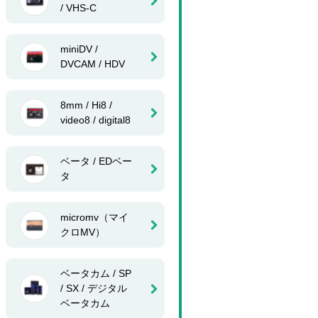
/ VHS-C
miniDV /
DVCAM / HDV
8mm / Hi8 /
video8 / digital8
ベータ / EDベー
タ
micromv（マイ
クロMV）
ベータカム / SP
/ SX / デジタル
ベータカム