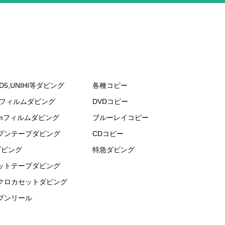
D5,UNIHI等ダビング
各種コピー
mフィルムダビング
DVDコピー
mmフィルムダビング
ブルーレイコピー
プンテープダビング
CDコピー
ダビング
特急ダビング
ットテープダビング
クロカセットダビング
プンリール