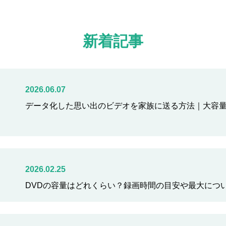
新着記事
2026.06.07
データ化した思い出のビデオを家族に送る方法｜大容
2026.02.25
DVDの容量はどれくらい？録画時間の目安や最大につ