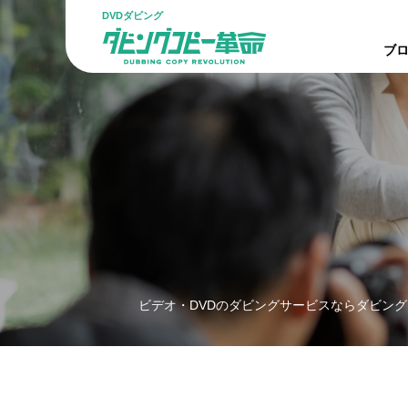
DVDダビング
ブロ
ビデオ・DVDのダビングサービスならダビング