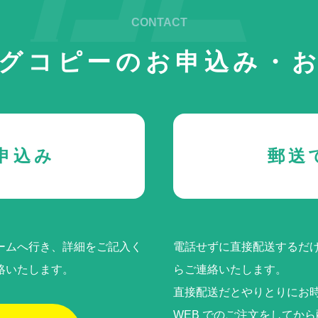
グコピーの
お申込み・
申込み
郵送
ームへ行き、詳細をご記入く
電話せずに直接配送するだけ
絡いたします。
らご連絡いたします。
直接配送だとやりとりにお
WEB でのご注⽂をしてか