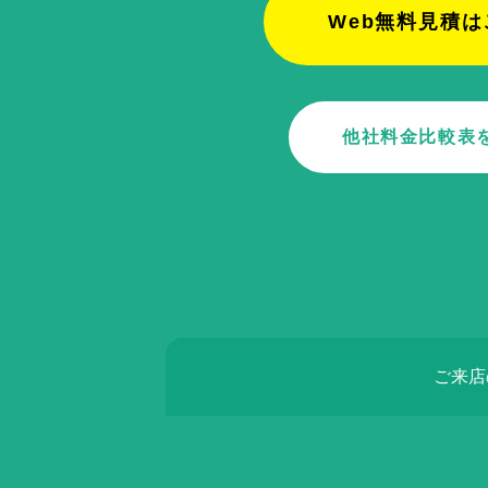
Web無料見積は
他社料金比較表
ご来