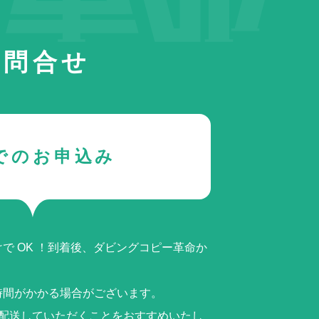
お問合せ
でのお申込み
で OK ！到着後、ダビングコピー革命か
時間がかかる場合がございます。
ら配送していただくことをおすすめいたし