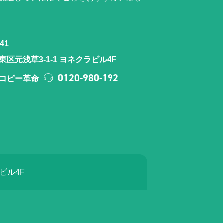
41
区元浅草3-1-1 ヨネクラビル4F
0120-980-192
コピー革命
ラビル4F