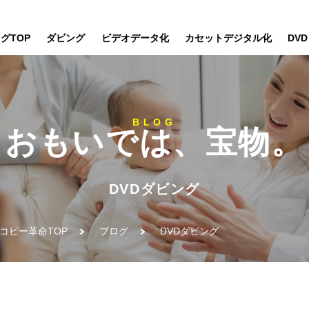
グTOP
ダビング
ビデオデータ化
カセットデジタル化
DV
BLOG
おもいでは、宝物。
DVDダビング
コピー革命TOP
ブログ
DVDダビング