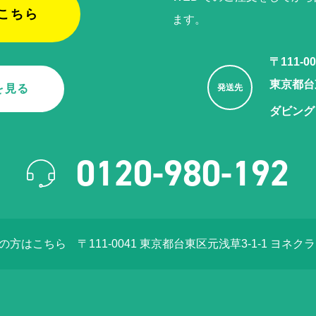
こちら
ます。
〒111-00
東京都台東
を見る
発送先
ダビング
0120-980-192
店の方はこちら
〒111-0041 東京都台東区元浅草3-1-1 ヨネク