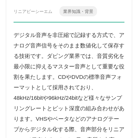
リニアピーシーエム
業界知識・背景
デジタル音声を非圧縮で記録する方式で、ア
ナログ音声信号をそのまま数値化して保存す
る技術です。ダビング業界では、音質劣化を
最小限に抑えるマスター音声として重要な役
割を果たします。CDやDVDの標準音声フォ
ーマットとして採用されており、
48kHz/16bitや96kHz/24bitなど様々なサンプ
リングレートとビット深度の組み合わせがあ
ります。VHSやベータなどのアナログテー
プからデジタル化する際、音声部分をリニア