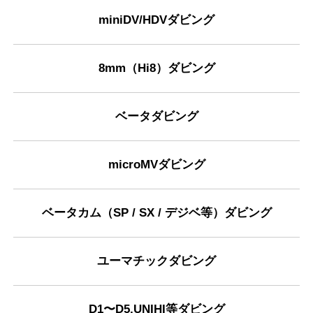
miniDV/HDVダビング
8mm（Hi8）ダビング
ベータダビング
microMVダビング
ベータカム（SP / SX / デジベ等）ダビング
ユーマチックダビング
D1〜D5,UNIHI等ダビング