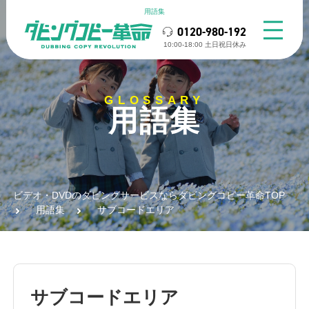
用語集
0120-980-192
10:00-18:00 ⼟⽇祝⽇休み
GLOSSARY
用語集
ビデオ・DVDのダビングサービスならダビングコピー革命TOP
用語集
サブコードエリア
サブコードエリア