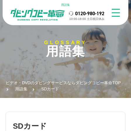
用語集
0120-980-192
10:00-18:00 ⼟⽇祝⽇休み
GLOSSARY
用語集
ビデオ・DVDのダビングサービスならダビングコピー革命TOP
用語集
SDカード
SDカード