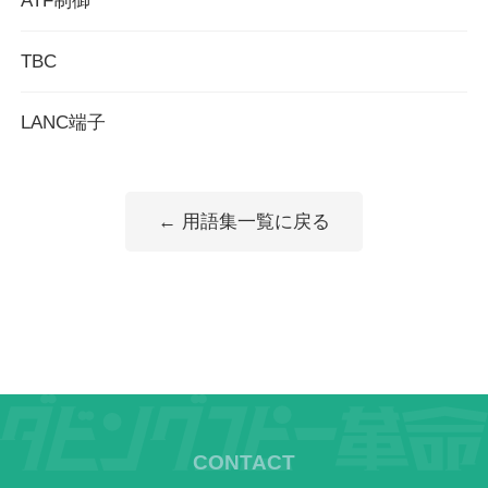
ATF制御
TBC
LANC端子
← 用語集一覧に戻る