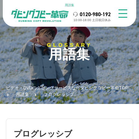
用語集
0120-980-192
10:00-18:00 ⼟⽇祝⽇休み
GLOSSARY
用語集
ビデオ・DVDのダビングサービスならダビングコピー革命TOP
用語集
プログレッシブ
プログレッシブ