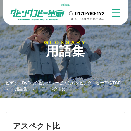
用語集
0120-980-192
10:00-18:00 ⼟⽇祝⽇休み
GLOSSARY
用語集
ビデオ・DVDのダビングサービスならダビングコピー革命TOP
用語集
アスペクト比
アスペクト比