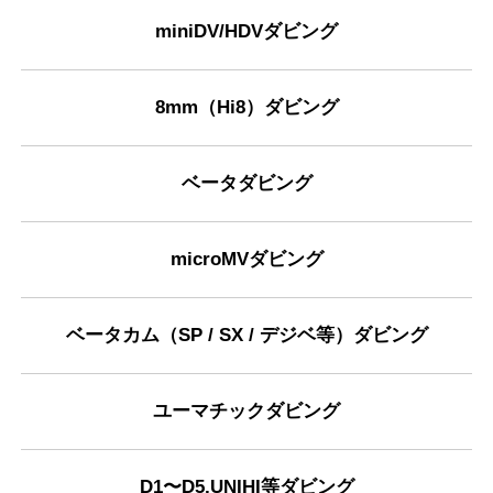
miniDV/HDVダビング
8mm（Hi8）ダビング
ベータダビング
microMVダビング
ベータカム（SP / SX / デジベ等）ダビング
ユーマチックダビング
D1〜D5,UNIHI等ダビング