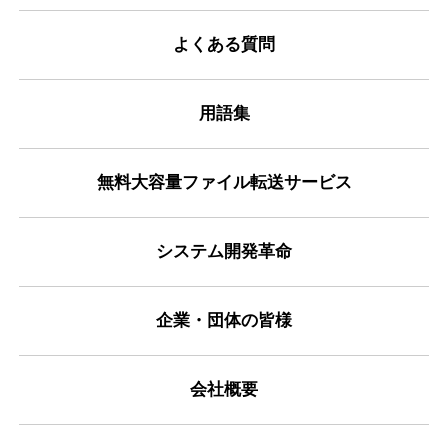
よくある質問
用語集
無料大容量ファイル転送サービス
システム開発革命
企業・団体の皆様
会社概要