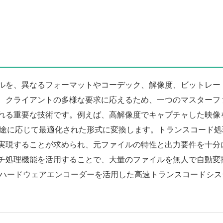
ルを、異なるフォーマットやコーデック、解像度、ビットレー
、クライアントの多様な要求に応えるため、一つのマスターフ
る重要な技術です。例えば、高解像度でキャプチャした映像を、D
、用途に応じて最適化された形式に変換します。トランスコード
実現することが求められ、元ファイルの特性と出力要件を十分
チ処理機能を活用することで、大量のファイルを無人で自動変
やハードウェアエンコーダーを活用した高速トランスコードシ