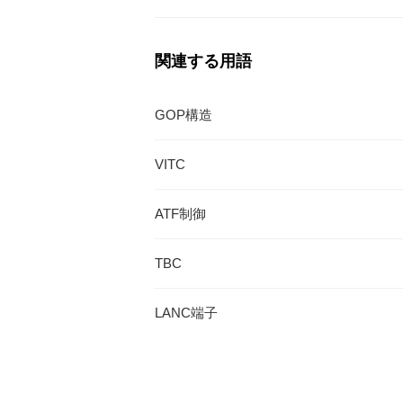
関連する用語
GOP構造
VITC
ATF制御
TBC
LANC端子