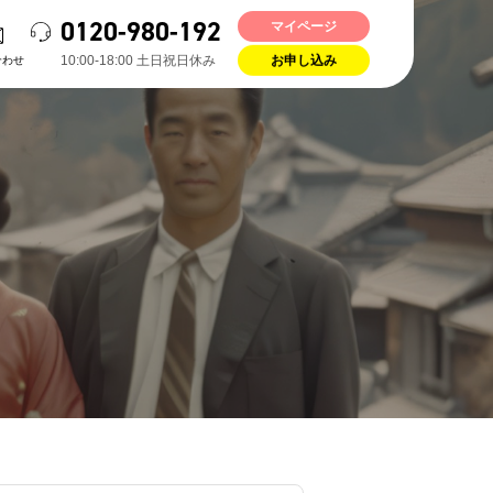
0120-980-192
マイページ
10:00-18:00 ⼟⽇祝⽇休み
合わせ
お申し込み