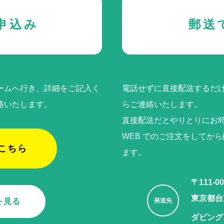
申込み
郵送
ームへ行き、詳細をご記入く
電話せずに直接配送するだけ
絡いたします。
らご連絡いたします。
直接配送だとやりとりにお
WEB でのご注⽂をしてか
こちら
ます。
〒111-00
東京都台東
を見る
発送先
ダビング