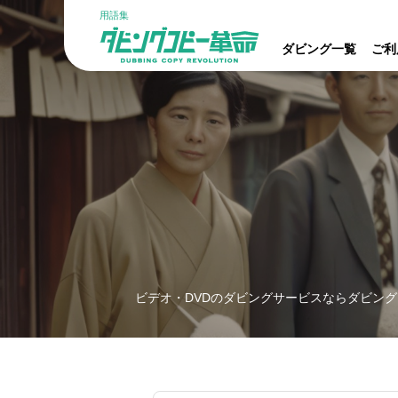
用語集
ダビング一覧
ご利
ビデオ・DVDのダビングサービスならダビング