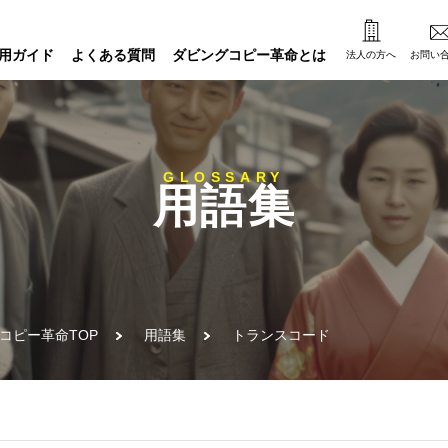
用ガイド
よくある質問
ダビングコピー革命とは
法人の方へ
お問い
GLOSSARY
用語集
コピー革命TOP
用語集
トランスコード