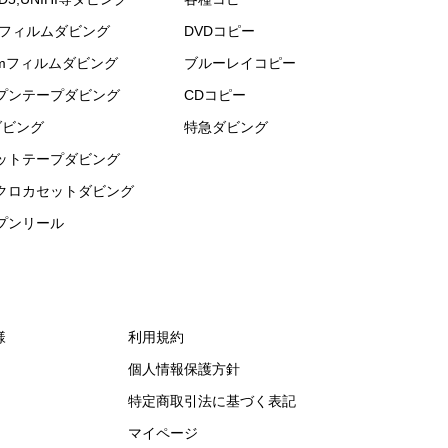
mフィルムダビング
DVDコピー
mmフィルムダビング
ブルーレイコピー
プンテープダビング
CDコピー
ダビング
特急ダビング
ットテープダビング
クロカセットダビング
プンリール
様
利用規約
個人情報保護方針
特定商取引法に基づく表記
マイページ