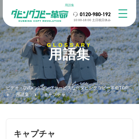
用語集
0120-980-192
10:00-18:00 ⼟⽇祝⽇休み
GLOSSARY
用語集
ビデオ・DVDのダビングサービスならダビングコピー革命TOP
用語集
キャプチャ
キャプチャ