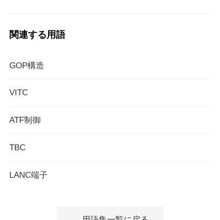
関連する用語
GOP構造
VITC
ATF制御
TBC
LANC端子
← 用語集一覧に戻る