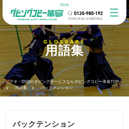
用語集
0120-980-192
10:00-18:00 ⼟⽇祝⽇休み
GLOSSARY
用語集
ビデオ・DVDのダビングサービスならダビングコピー革命TOP
用語集
バックテンション
バックテンション