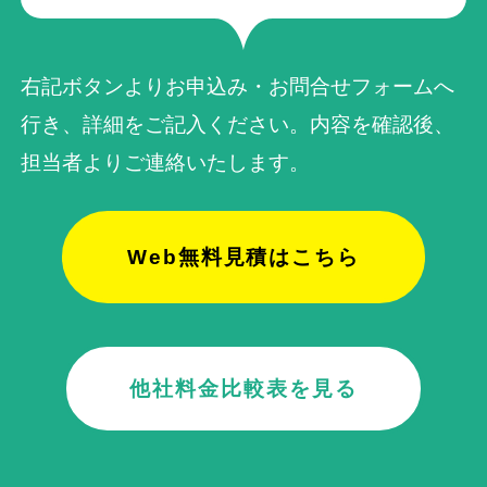
右記ボタンよりお申込み・お問合せフォームへ
行き、詳細をご記入ください。内容を確認後、
担当者よりご連絡いたします。
Web無料見積はこちら
他社料金比較表を見る