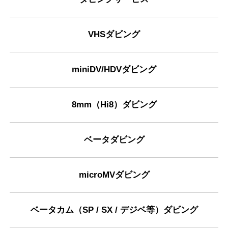
VHSダビング
miniDV/HDVダビング
8mm（Hi8）ダビング
ベータダビング
microMVダビング
ベータカム（SP / SX / デジベ等）ダビング