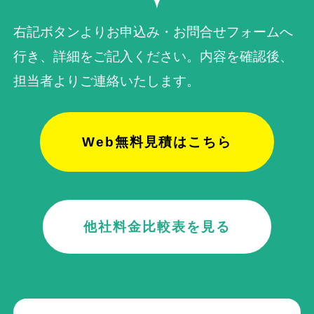
右記ボタンよりお申込み・お問合せフォームへ
行き、詳細をご記入ください。内容を確認後、
担当者よりご連絡いたします。
Web無料見積はこちら
他社料金比較表を見る