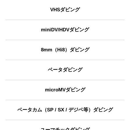
VHSダビング
miniDV/HDVダビング
8mm（Hi8）ダビング
ベータダビング
microMVダビング
ベータカム（SP / SX / デジベ等）ダビング
ユーマチックダビング