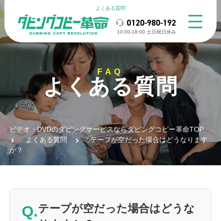
よくある質問
0120-980-192
10:00-18:00 ⼟⽇祝⽇休み
FAQ
よくある質問
ビデオ・DVDのダビングサービスならダビングコピー革命TOP
よくある質問
テープが空だった場合はどうなります
か？
Q.
テープが空だった場合はどうな