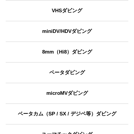
VHSダビング
miniDV/HDVダビング
8mm（Hi8）ダビング
ベータダビング
microMVダビング
ベータカム（SP / SX / デジベ等）ダビング