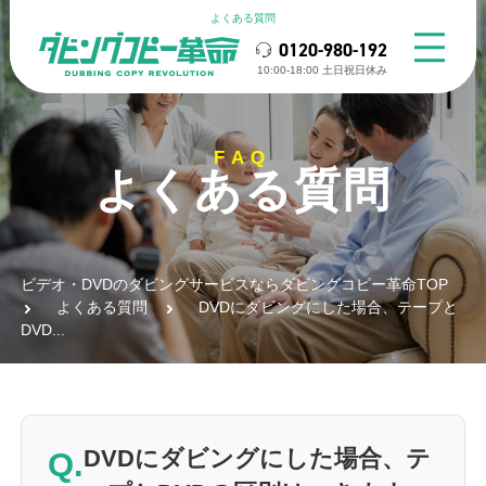
よくある質問
0120-980-192
10:00-18:00 ⼟⽇祝⽇休み
FAQ
よくある質問
ビデオ・DVDのダビングサービスならダビングコピー革命TOP
よくある質問
DVDにダビングにした場合、テープと
DVD...
Q.
DVDにダビングにした場合、テ