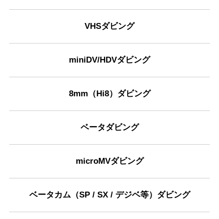
VHSダビング
miniDV/HDVダビング
8mm（Hi8）ダビング
ベータダビング
microMVダビング
ベータカム（SP / SX / デジベ等）ダビング