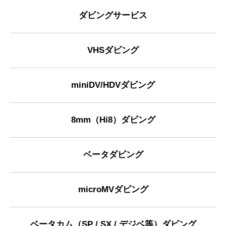
ダビングサービス
VHSダビング
miniDV/HDVダビング
8mm（Hi8）ダビング
ベータダビング
microMVダビング
ベータカム（SP / SX / デジベ等）ダビング