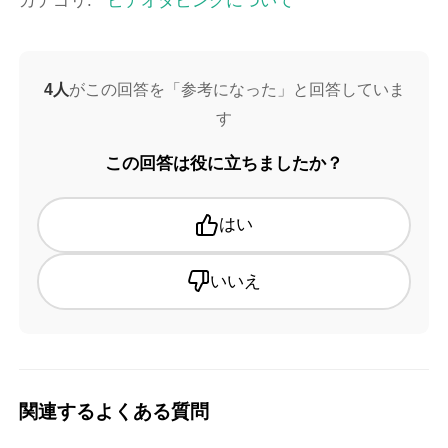
カテゴリ:
ビデオダビングについて
4人
がこの回答を「参考になった」と回答していま
す
この回答は役に立ちましたか？
はい
いいえ
関連するよくある質問