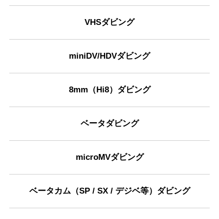
VHSダビング
miniDV/HDVダビング
8mm（Hi8）ダビング
ベータダビング
microMVダビング
ベータカム（SP / SX / デジベ等）ダビング