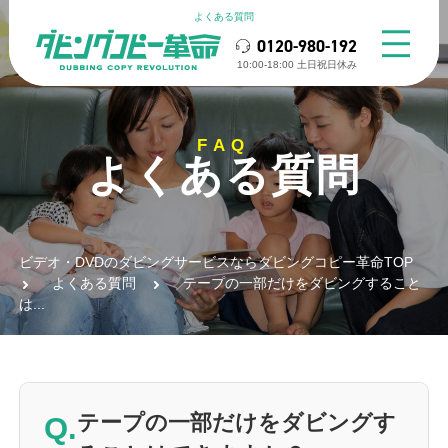
よくある質問
0120-980-192
10:00-18:00 ⼟⽇祝⽇休み
FAQ
よくある質問
ビデオ・DVDのダビングサービスならダビングコピー革命TOP
よくある質問
テープの一部だけをダビングすること
は...
Q.
テープの一部だけをダビングす