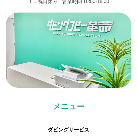
⼟⽇祝⽇休み 営業時間 10:00-18:00
メニュー
ダビングサービス