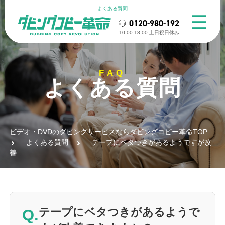
よくある質問
0120-980-192
10:00-18:00 ⼟⽇祝⽇休み
FAQ
よくある質問
ビデオ・DVDのダビングサービスならダビングコピー革命TOP
よくある質問
テープにベタつきがあるようですが改
善...
Q.
テープにベタつきがあるようで