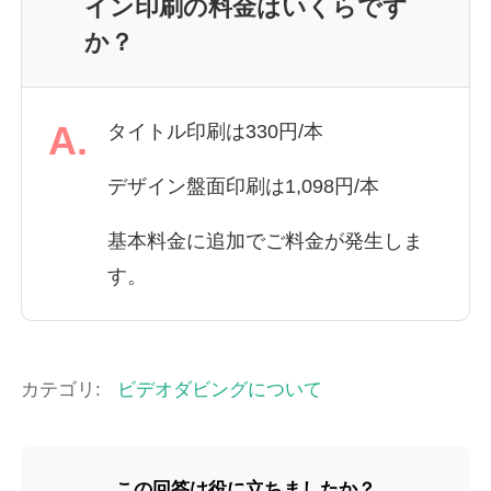
イン印刷の料金はいくらです
か？
A.
タイトル印刷は330円/本
デザイン盤面印刷は1,098円/本
基本料金に追加でご料金が発生しま
す。
カテゴリ:
ビデオダビングについて
この回答は役に立ちましたか？